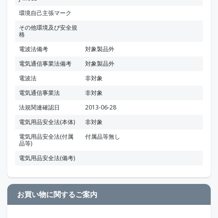
環境自己主張マーク
その他環境及び安全規
格
電波法備考
対象製品外
電気通信事業法備考
対象製品外
電波法
非対象
電気通信事業法
非対象
法規関連確認日
2013-06-28
電気用品安全法(本体)
非対象
電気用品安全法(付属
付属品等無し
品等)
電気用品安全法(備考)
お買い物に関するご案内