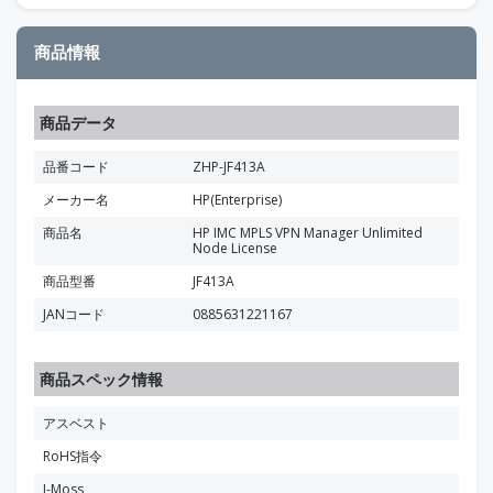
商品情報
商品データ
品番コード
ZHP-JF413A
メーカー名
HP(Enterprise)
商品名
HP IMC MPLS VPN Manager Unlimited
Node License
商品型番
JF413A
JANコード
0885631221167
商品スペック情報
アスベスト
RoHS指令
J-Moss