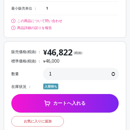
最小販売単位
1
この商品について問い合わせ
商品詳細の誤りを報告
46,822
¥
販売価格(税抜)
(税抜)
46,000
標準価格(税抜)
¥
数量
在庫状況
入荷待ち
カートへ入れる
お気に入りに追加