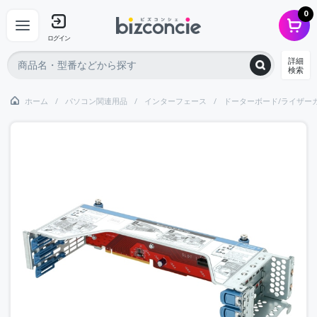
0
ログイン
詳細
検索
ホーム
パソコン関連用品
インターフェース
ドーターボード/ライザー