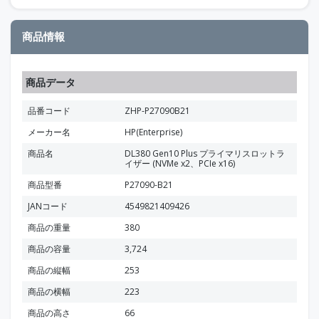
商品情報
商品データ
品番コード
ZHP-P27090B21
メーカー名
HP(Enterprise)
商品名
DL380 Gen10 Plus プライマリスロットラ
イザー (NVMe x2、PCIe x16)
商品型番
P27090-B21
JANコード
4549821409426
商品の重量
380
商品の容量
3,724
商品の縦幅
253
商品の横幅
223
商品の高さ
66