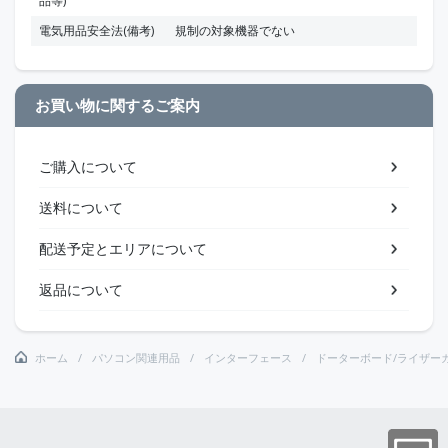
品等)
電気用品安全法(備考)
規制の対象機器でない
お買い物に関するご案内
ご購入について
送料について
配送予定とエリアについて
返品について
ホーム
パソコン関連用品
インターフェース
ドーターボード/ライザー