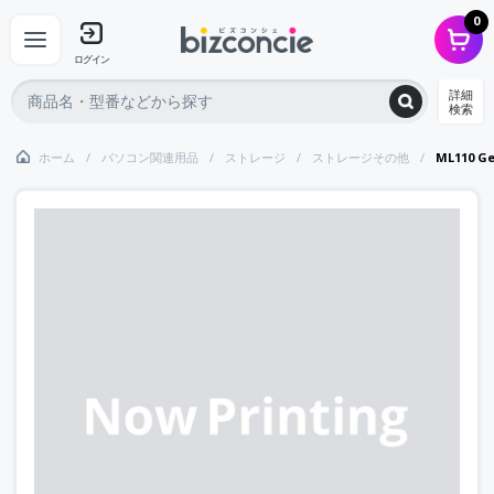
0
ログイン
詳細
検索
ホーム
パソコン関連用品
ストレージ
ストレージその他
ML110 