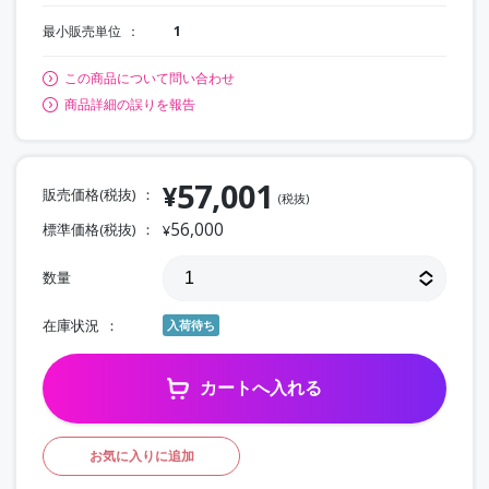
最小販売単位
1
この商品について問い合わせ
商品詳細の誤りを報告
57,001
¥
販売価格(税抜)
(税抜)
56,000
標準価格(税抜)
¥
数量
在庫状況
入荷待ち
カートへ入れる
お気に入りに追加