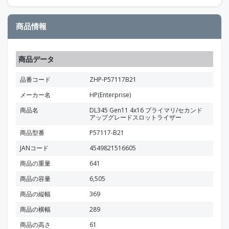
商品情報
商品データ
品番コード
ZHP-P57117B21
メーカー名
HP(Enterprise)
商品名
DL345 Gen11 4x16 プライマリ/セカンド
アップグレードスロットライザー
商品型番
P57117-B21
JANコード
4549821516605
商品の重量
641
商品の容量
6,505
商品の縦幅
369
商品の横幅
289
商品の高さ
61