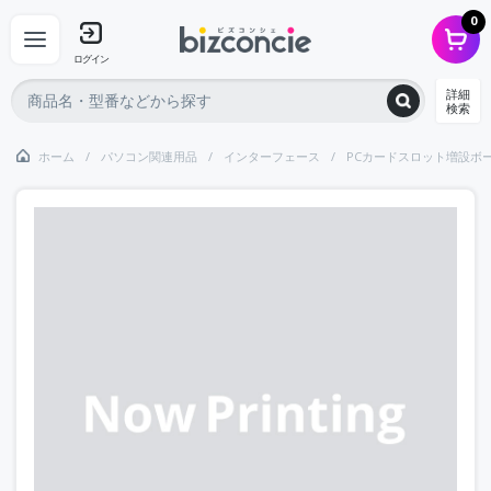
0
ログイン
詳細
検索
ホーム
パソコン関連用品
インターフェース
PCカードスロット増設ボ