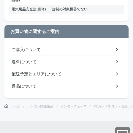
品等)
電気用品安全法(備考)
規制の対象機器でない
お買い物に関するご案内
ご購入について
送料について
配送予定とエリアについて
返品について
ホーム
パソコン関連用品
インターフェース
PCカードスロット増設ボ