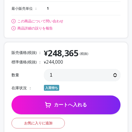
最小販売単位
1
この商品について問い合わせ
商品詳細の誤りを報告
248,365
¥
販売価格(税抜)
(税抜)
244,000
標準価格(税抜)
¥
数量
在庫状況
入荷待ち
カートへ入れる
お気に入りに追加