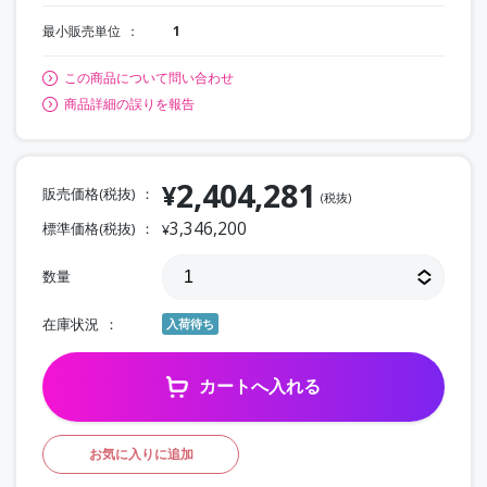
最小販売単位
1
この商品について問い合わせ
商品詳細の誤りを報告
2,404,281
¥
販売価格(税抜)
(税抜)
3,346,200
標準価格(税抜)
¥
数量
在庫状況
入荷待ち
カートへ入れる
お気に入りに追加