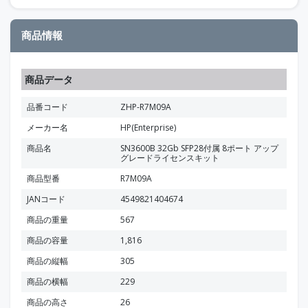
商品情報
商品データ
品番コード
ZHP-R7M09A
メーカー名
HP(Enterprise)
商品名
SN3600B 32Gb SFP28付属 8ポート アップ
グレードライセンスキット
商品型番
R7M09A
JANコード
4549821404674
商品の重量
567
商品の容量
1,816
商品の縦幅
305
商品の横幅
229
商品の高さ
26