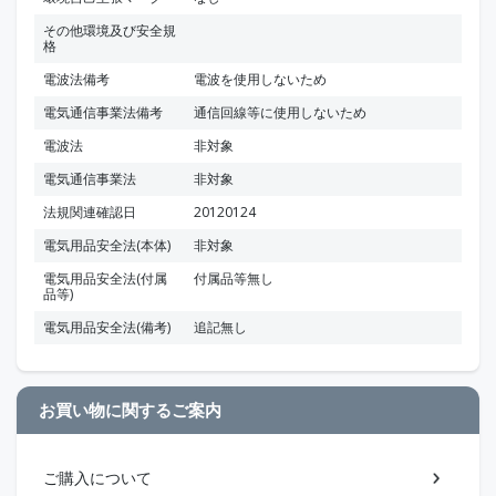
その他環境及び安全規
格
電波法備考
電波を使用しないため
電気通信事業法備考
通信回線等に使用しないため
電波法
非対象
電気通信事業法
非対象
法規関連確認日
20120124
電気用品安全法(本体)
非対象
電気用品安全法(付属
付属品等無し
品等)
電気用品安全法(備考)
追記無し
お買い物に関するご案内
ご購入について