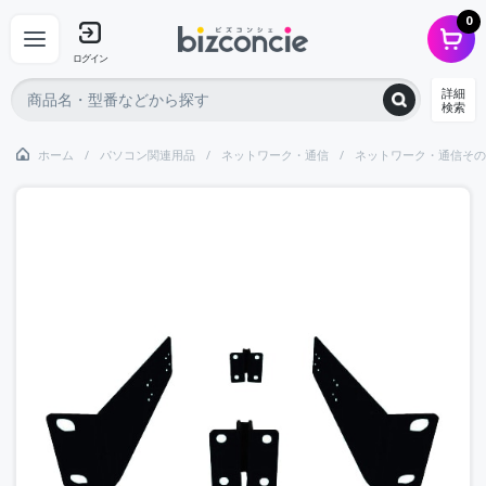
0
ログイン
詳細
検索
ホーム
パソコン関連用品
ネットワーク・通信
ネットワーク・通信その