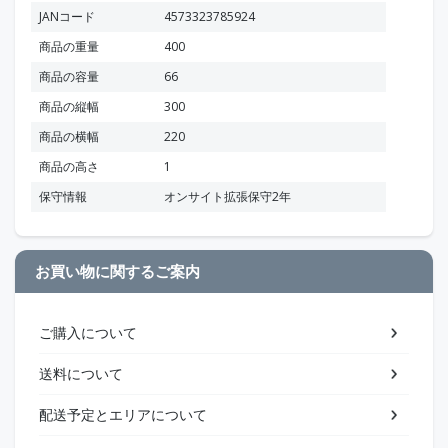
JANコード
4573323785924
商品の重量
400
商品の容量
66
商品の縦幅
300
商品の横幅
220
商品の高さ
1
保守情報
オンサイト拡張保守2年
お買い物に関するご案内
ご購入について
送料について
配送予定とエリアについて