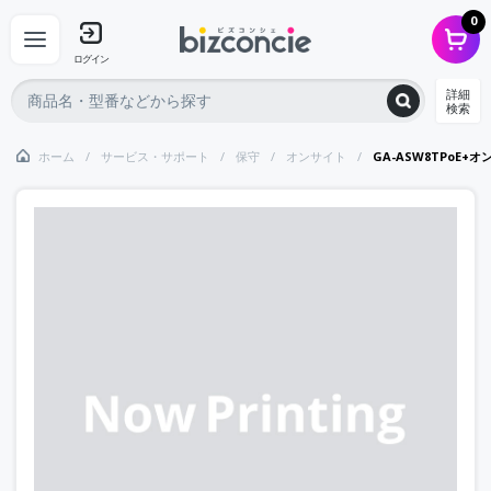
0
ログイン
詳細
検索
ホーム
サービス・サポート
保守
オンサイト
GA-ASW8TPoE+