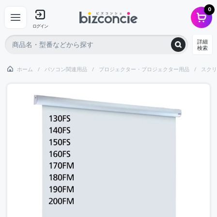
0
ログイン
詳細
検索
ホーム
パソコン関連用品
プロジェクター・プロジェクター用品
スクリ