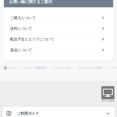
お買い物に関するご案内
ご購入について
送料について
配送予定とエリアについて
返品について
ホーム
パソコン関連用品
プロジェクター・プロジェクター用品
スクリ
ご利用ガイド