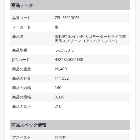
商品データ
品番コード
ZI5-ISEC130FS
メーカー名
泉
商品名
電動式130インチ 大型モータードライブ式
天吊スクリーン （アスペクトフリー）
商品型番
IS-EC130FS
JANコード
4524855002188
商品の重量
20,400
商品の容量
111,552
商品の縦幅
160
商品の横幅
3,320
商品の高さ
210
商品スペック情報
アスベスト
非含有