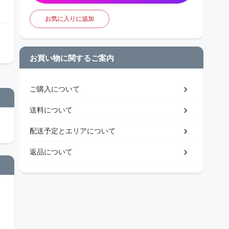
お気に入りに追加
お買い物に関するご案内
ご購入について
送料について
配送予定とエリアについて
返品について