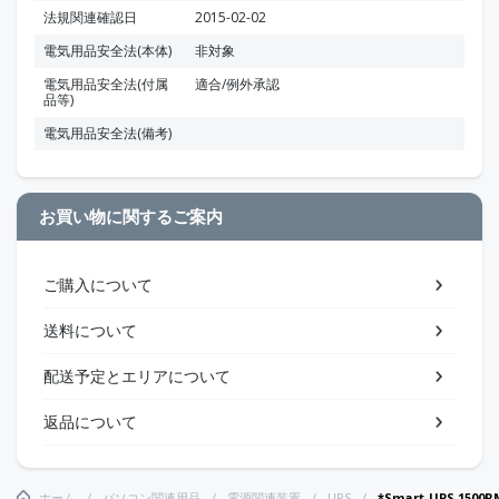
法規関連確認日
2015-02-02
電気用品安全法(本体)
非対象
電気用品安全法(付属
適合/例外承認
品等)
電気用品安全法(備考)
お買い物に関するご案内
ご購入について
送料について
配送予定とエリアについて
返品について
ホーム
パソコン関連用品
電源関連装置
UPS
*Smart-UPS 1500