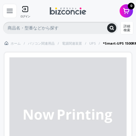
0
ログイン
詳細
検索
ホーム
パソコン関連用品
電源関連装置
UPS
*Smart-UPS 1500