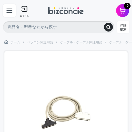
0
ログイン
詳細
検索
ホーム
パソコン関連用品
ケーブル・ケーブル関連用品
ケーブル・ケー