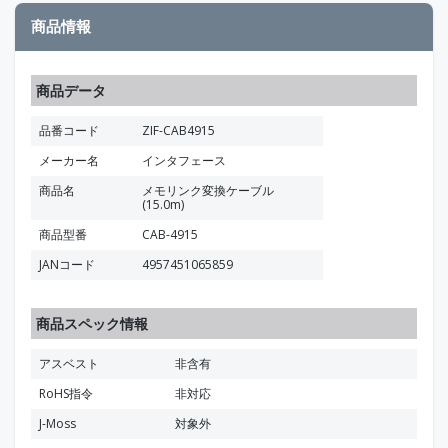
商品情報
商品データ
品番コード
ZIF-CAB4915
メーカー名
インタフェース
商品名
メモリンク変換ケーブル
(15.0m)
商品型番
CAB-4915
JANコード
4957451065859
商品スペック情報
アスベスト
非含有
RoHS指令
非対応
J-Moss
対象外