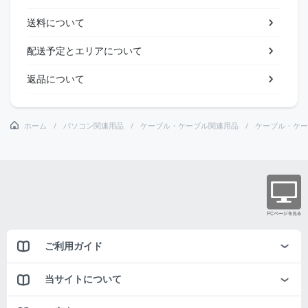
送料について
配送予定とエリアについて
返品について
ホーム
パソコン関連用品
ケーブル・ケーブル関連用品
ケーブル・ケー
ご利用ガイド
当サイトについて