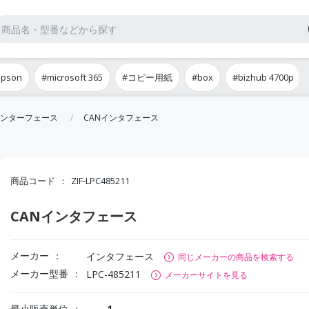
epson
#microsoft 365
#コピー用紙
#box
#bizhub 4700p
ンターフェース
CANインタフェース
商品コード
ZIF-LPC485211
CANインタフェース
メーカー
インタフェース
同じメーカーの商品を検索する
メーカー型番
LPC-485211
メーカーサイトを見る
最小販売単位
1