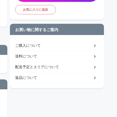
お気に入りに追加
お買い物に関するご案内
ご購入について
送料について
配送予定とエリアについて
返品について