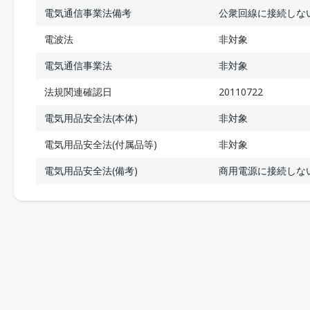
電気通信事業法備考
公衆回線に接続しな
電波法
非対象
電気通信事業法
非対象
法規関連確認日
20110722
電気用品安全法(本体)
非対象
電気用品安全法(付属品等)
非対象
電気用品安全法(備考)
商用電源に接続しな