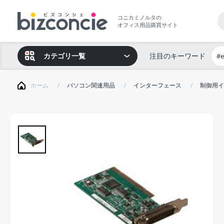
コニカミノルタの
オフィス用品購買サイト
カテゴリ一覧
注目のキーワード
#
ホーム
パソコン関連用品
インターフェース
制御用イ