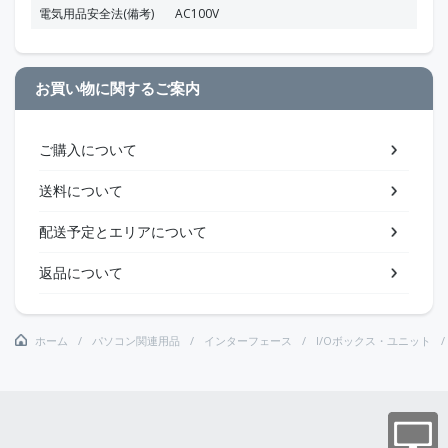
電気用品安全法(備考)
AC100V
お買い物に関するご案内
ご購入について
送料について
配送予定とエリアについて
返品について
ホーム
パソコン関連用品
インターフェース
I/Oボックス・ユニット