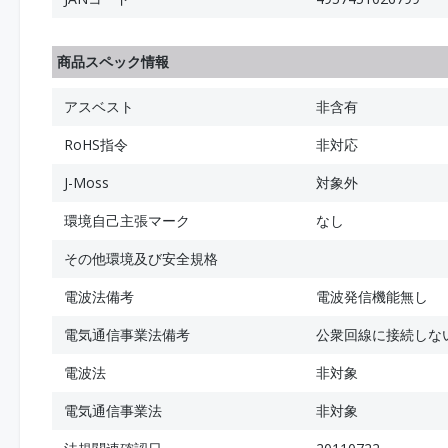
商品スペック情報
アスベスト
非含有
RoHS指令
非対応
J-Moss
対象外
環境自己主張マーク
なし
その他環境及び安全規格
電波法備考
電波発信機能無し
電気通信事業法備考
公衆回線に接続しな
電波法
非対象
電気通信事業法
非対象