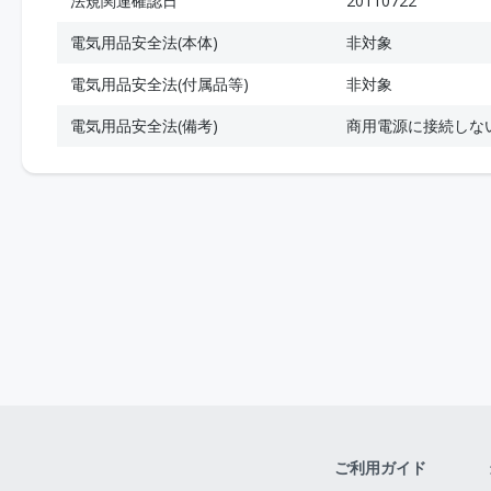
法規関連確認日
20110722
電気用品安全法(本体)
非対象
電気用品安全法(付属品等)
非対象
電気用品安全法(備考)
商用電源に接続しな
ご利用ガイド