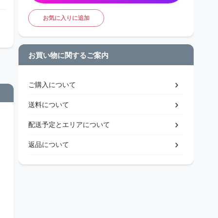
お気に入りに追加
お買い物に関するご案内
ご購入について
送料について
配送予定とエリアについて
返品について