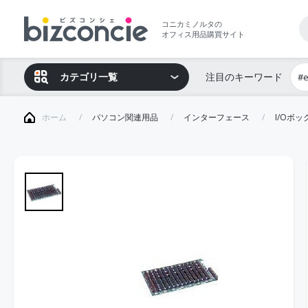
コニカミノルタの
オフィス用品購買サイト
カテゴリ一覧
注目のキーワード
#
ホーム
パソコン関連用品
インターフェース
I/Oボ