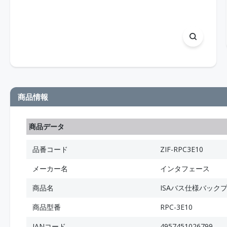
商品情報
商品データ
品番コード
ZIF-RPC3E10
メーカー名
インタフェース
商品名
ISAバス仕様バック
商品型番
RPC-3E10
JANコード
4957451026799