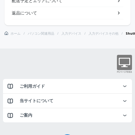
配送予定とエリアについて
返品について
ホーム
パソコン関連用品
入力デバイス
入力デバイスその他
Shu
ご利用ガイド
当サイトについて
ご案内