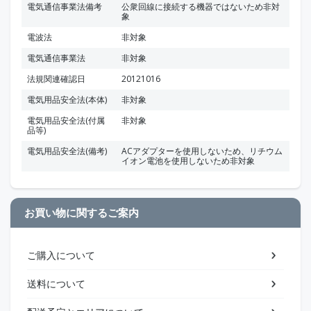
電気通信事業法備考
公衆回線に接続する機器ではないため非対
象
電波法
非対象
電気通信事業法
非対象
法規関連確認日
20121016
電気用品安全法(本体)
非対象
電気用品安全法(付属
非対象
品等)
電気用品安全法(備考)
ACアダプターを使用しないため、リチウム
イオン電池を使用しないため非対象
お買い物に関するご案内
ご購入について
送料について