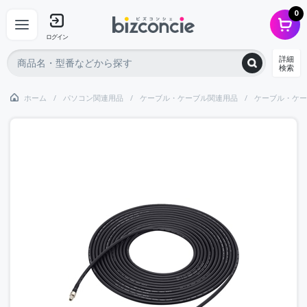
0
ログイン
詳細
検索
ホーム
パソコン関連用品
ケーブル・ケーブル関連用品
ケーブル・ケー