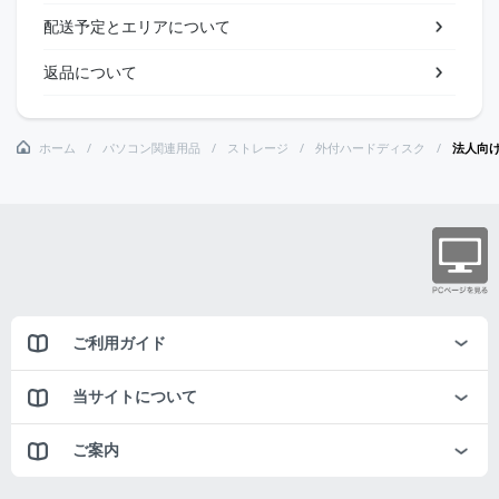
配送予定とエリアについて
返品について
ホーム
パソコン関連用品
ストレージ
外付ハードディスク
法人向け 
ご利用ガイド
当サイトについて
ご案内