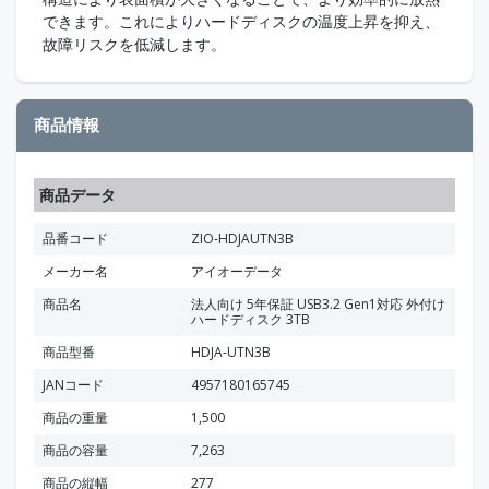
できます。これによりハードディスクの温度上昇を抑え、
故障リスクを低減します。
商品情報
商品データ
品番コード
ZIO-HDJAUTN3B
メーカー名
アイオーデータ
商品名
法人向け 5年保証 USB3.2 Gen1対応 外付け
ハードディスク 3TB
商品型番
HDJA-UTN3B
JANコード
4957180165745
商品の重量
1,500
商品の容量
7,263
商品の縦幅
277