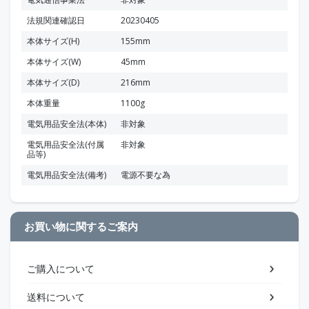
法規関連確認日
20230405
本体サイズ(H)
155mm
本体サイズ(W)
45mm
本体サイズ(D)
216mm
本体重量
1100g
電気用品安全法(本体)
非対象
電気用品安全法(付属
非対象
品等)
電気用品安全法(備考)
電源不要な為
お買い物に関するご案内
ご購入について
送料について