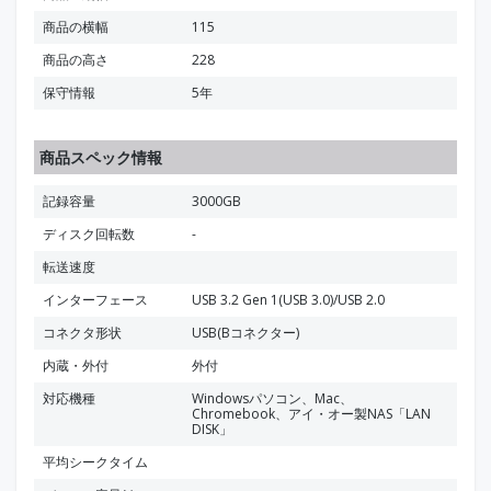
商品の横幅
115
商品の高さ
228
保守情報
5年
商品スペック情報
記録容量
3000GB
ディスク回転数
-
転送速度
インターフェース
USB 3.2 Gen 1(USB 3.0)/USB 2.0
コネクタ形状
USB(Bコネクター)
内蔵・外付
外付
対応機種
Windowsパソコン、Mac、
Chromebook、アイ・オー製NAS「LAN
DISK」
平均シークタイム