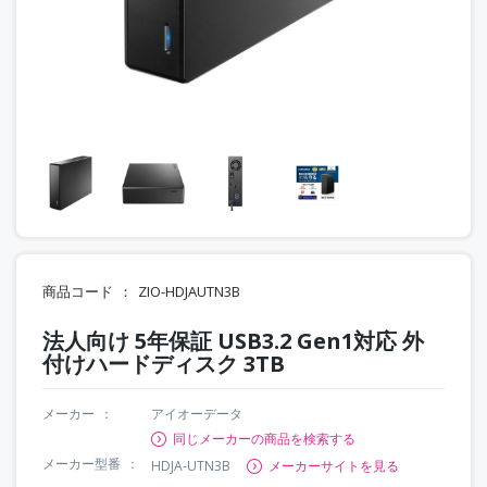
商品コード
ZIO-HDJAUTN3B
法人向け 5年保証 USB3.2 Gen1対応 外
付けハードディスク 3TB
メーカー
アイオーデータ
同じメーカーの商品を検索する
メーカー型番
HDJA-UTN3B
メーカーサイトを見る