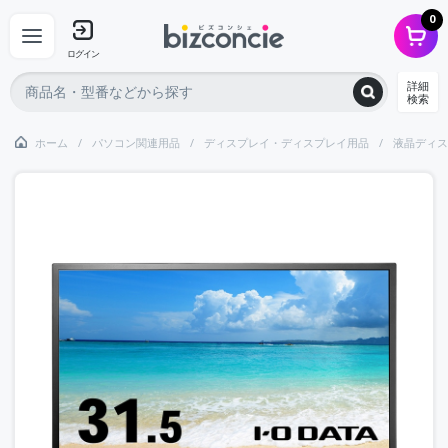
0
ログイン
詳細
検索
ホーム
パソコン関連用品
ディスプレイ・ディスプレイ用品
液晶ディス