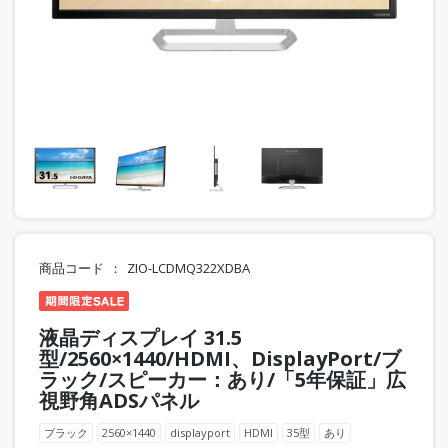
商品コード
ZIO-LCDMQ322XDBA
液晶ディスプレイ 31.5
型/2560×1440/HDMI、DisplayPort/ブ
ラック/スピーカー：あり/「5年保証」広
視野角ADSパネル
ブラック
2560×1440
displayport
HDMI
35型
あり