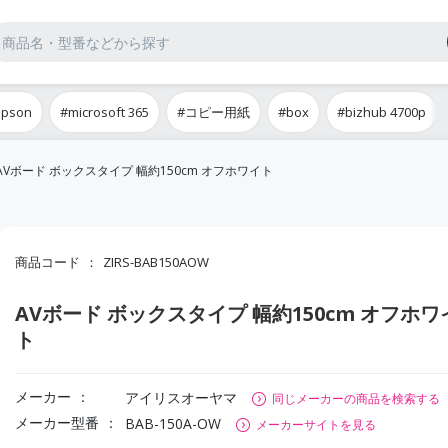
epson
#microsoft 365
#コピー用紙
#box
#bizhub 4700p
AVボード ボックスタイプ 幅約150cm オフホワイト
商品コード
ZIRS-BAB150AOW
AVボード ボックスタイプ 幅約150cm オフホワ
ト
メーカー
アイリスオーヤマ
同じメーカーの商品を検索する
メーカー型番
BAB-150A-OW
メーカーサイトを見る