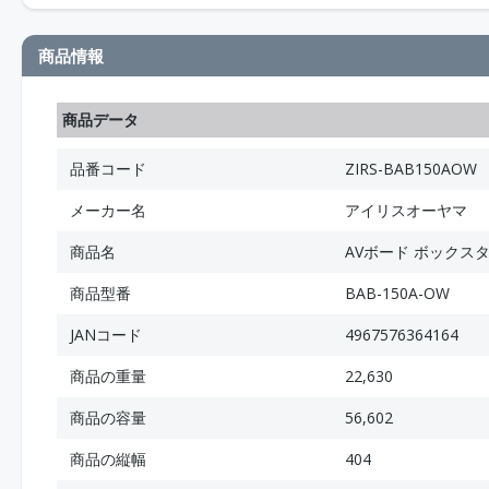
商品情報
商品データ
品番コード
ZIRS-BAB150AOW
メーカー名
アイリスオーヤマ
商品名
AVボード ボックスタ
商品型番
BAB-150A-OW
JANコード
4967576364164
商品の重量
22,630
商品の容量
56,602
商品の縦幅
404