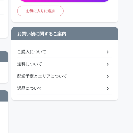
お気に入りに追加
お買い物に関するご案内
ご購入について
送料について
配送予定とエリアについて
返品について