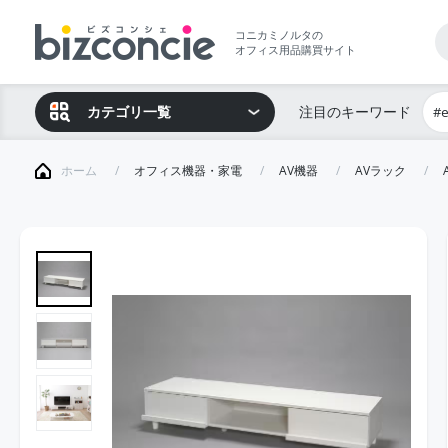
コニカミノルタの
オフィス用品購買サイト
カテゴリ一覧
注目のキーワード
#
ホーム
オフィス機器・家電
AV機器
AVラック