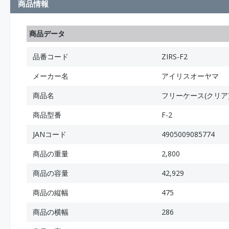
商品情報
商品データ
品番コード
ZIRS-F2
メーカー名
アイリスオーヤマ
商品名
フリーケース(クリア
商品型番
F-2
JANコード
4905009085774
商品の重量
2,800
商品の容量
42,929
商品の縦幅
475
商品の横幅
286