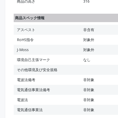
商品の高さ
316
商品スペック情報
アスベスト
非含有
RoHS指令
対象外
J-Moss
対象外
環境自己主張マーク
なし
その他環境及び安全規格
電波法備考
非対象
電気通信事業法備考
非対象
電波法
非対象
電気通信事業法
非対象