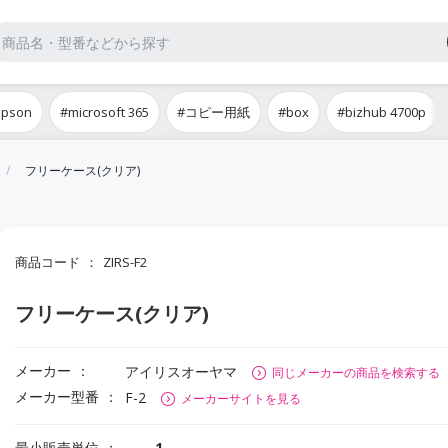
epson
#microsoft 365
#コピー用紙
#box
#bizhub 4700p
フリーケース(クリア)
商品コード
ZIRS-F2
フリーケース(クリア)
メーカー
アイリスオーヤマ
同じメーカーの商品を検索する
メーカー型番
F-2
メーカーサイトを見る
最小販売単位
1