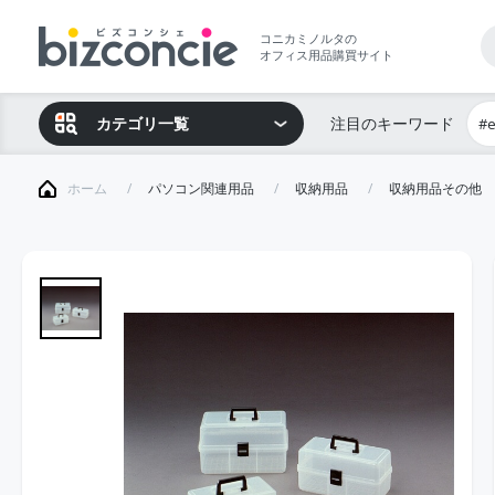
コニカミノルタの
オフィス用品購買サイト
カテゴリ一覧
注目のキーワード
#
ホーム
パソコン関連用品
収納用品
収納用品その他