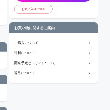
お気に入りに追加
お買い物に関するご案内
ご購入について
送料について
配送予定とエリアについて
返品について