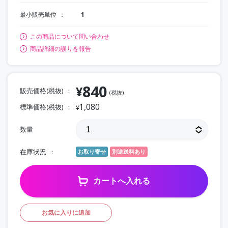
最小販売単位
1
この商品について問い合わせ
商品詳細の誤りを報告
840
¥
販売価格(税抜)
(税抜)
1,080
標準価格(税抜)
¥
数量
在庫状況
お取り寄せ
別途送料あり
カートへ入れる
お気に入りに追加