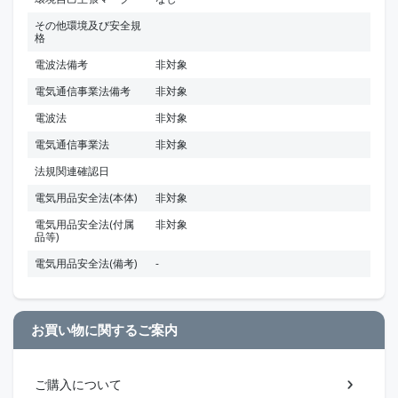
その他環境及び安全規
格
電波法備考
非対象
電気通信事業法備考
非対象
電波法
非対象
電気通信事業法
非対象
法規関連確認日
電気用品安全法(本体)
非対象
電気用品安全法(付属
非対象
品等)
電気用品安全法(備考)
-
お買い物に関するご案内
ご購入について