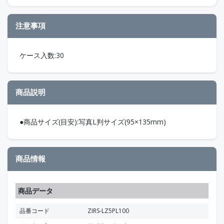
注意事項
ケース入数:30
商品説明
●商品サイズ(目安):写真L判サイズ(95×135mm)
商品情報
商品データ
品番コード
ZIRS-LZ5PL100