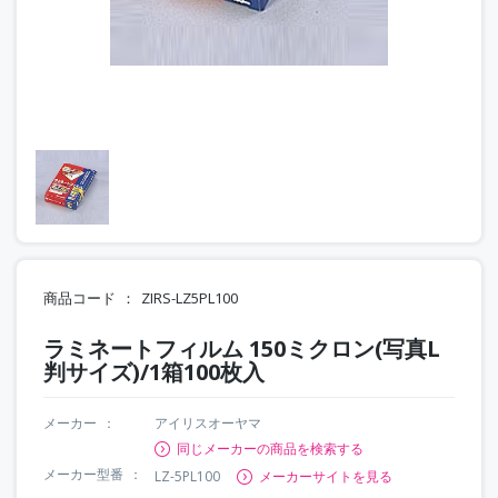
商品コード
ZIRS-LZ5PL100
ラミネートフィルム 150ミクロン(写真L
判サイズ)/1箱100枚入
メーカー
アイリスオーヤマ
同じメーカーの商品を検索する
メーカー型番
LZ-5PL100
メーカーサイトを見る