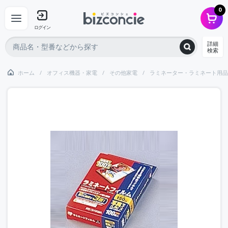
0
ログイン
詳細
検索
ホーム
オフィス機器・家電
その他家電
ラミネーター・ラミネート用品