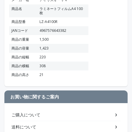
商品名
ラミネートフィルムA4 100
枚
商品型番
LZ-A4100R
JANコード
4967576643382
商品の重量
1,500
商品の容量
1,423
商品の縦幅
220
商品の横幅
308
商品の高さ
21
お買い物に関するご案内
ご購入について
送料について