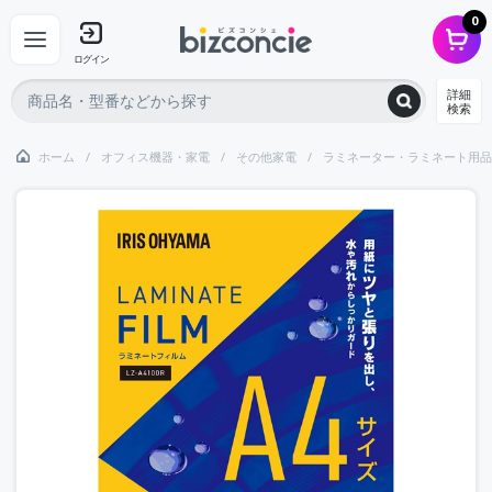
0
ログイン
詳細
検索
ホーム
オフィス機器・家電
その他家電
ラミネーター・ラミネート用品