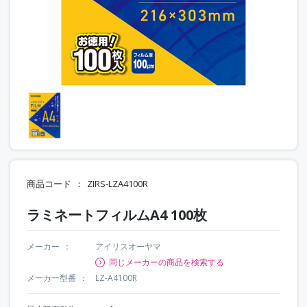
商品コード
ZIRS-LZA4100R
ラミネートフィルムA4 100枚
メーカー
アイリスオーヤマ
同じメーカーの商品を検索する
メーカー型番
LZ-A4100R