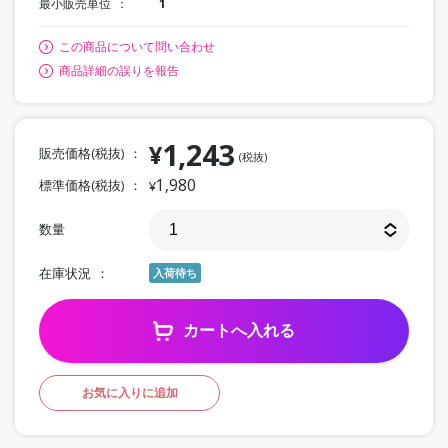
最小販売単位
1
この商品について問い合わせ
商品詳細の誤りを報告
1,243
¥
販売価格(税抜)
(税抜)
1,980
標準価格(税抜)
¥
数量
在庫状況
入荷待ち
カートへ入れる
お気に入りに追加