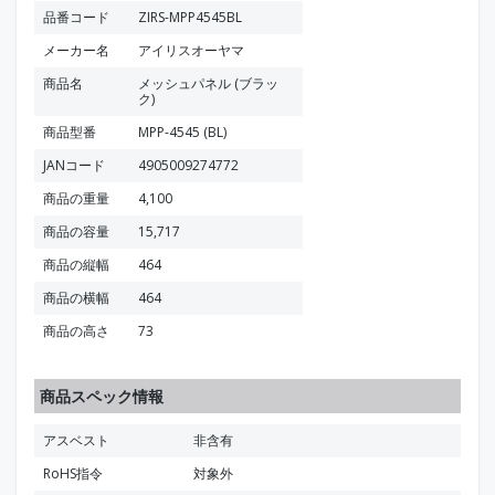
品番コード
ZIRS-MPP4545BL
メーカー名
アイリスオーヤマ
商品名
メッシュパネル (ブラッ
ク)
商品型番
MPP-4545 (BL)
JANコード
4905009274772
商品の重量
4,100
商品の容量
15,717
商品の縦幅
464
商品の横幅
464
商品の高さ
73
商品スペック情報
アスベスト
非含有
RoHS指令
対象外