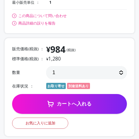
最小販売単位
1
この商品について問い合わせ
商品詳細の誤りを報告
984
¥
販売価格(税抜)
(税抜)
1,280
標準価格(税抜)
¥
数量
在庫状況
お取り寄せ
別途送料あり
カートへ入れる
お気に入りに追加