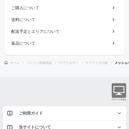
ご購入について
送料について
配送予定とエリアについて
返品について
ホーム
パソコン関連用品
PCアクセサリ
サプライその他
メッシュパ
ご利用ガイド
当サイトについて