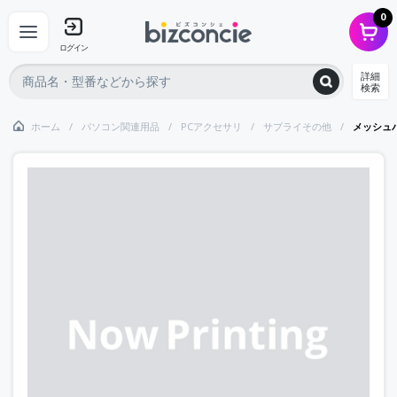
0
ログイン
詳細
検索
ホーム
パソコン関連用品
PCアクセサリ
サプライその他
メッシュパ