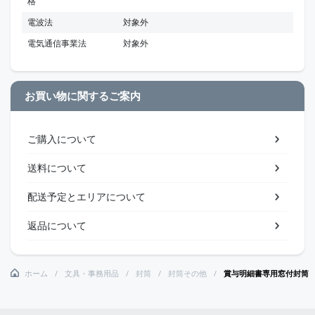
格
電波法
対象外
電気通信事業法
対象外
お買い物に関するご案内
ご購入について
送料について
配送予定とエリアについて
返品について
ホーム
文具・事務用品
封筒
封筒その他
賞与明細書専用窓付封筒