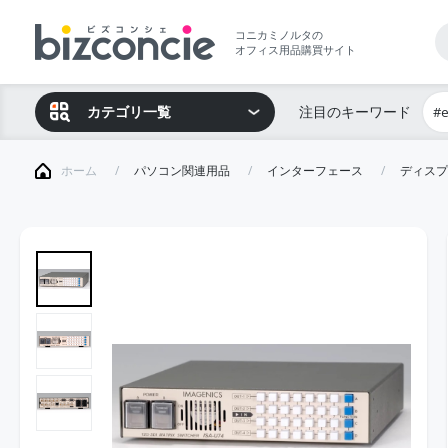
コニカミノルタの
オフィス用品購買サイト
カテゴリ一覧
注目のキーワード
#
ホーム
パソコン関連用品
インターフェース
ディスプ