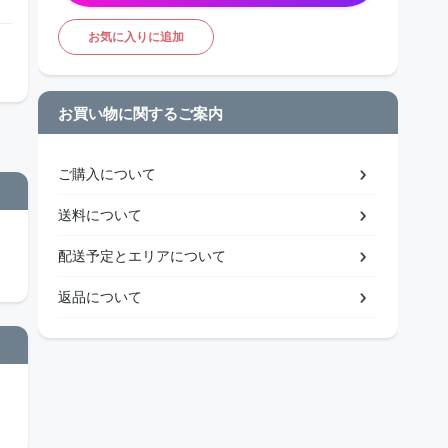
お気に入りに追加
お買い物に関するご案内
ご購入について
送料について
配送予定とエリアについて
返品について