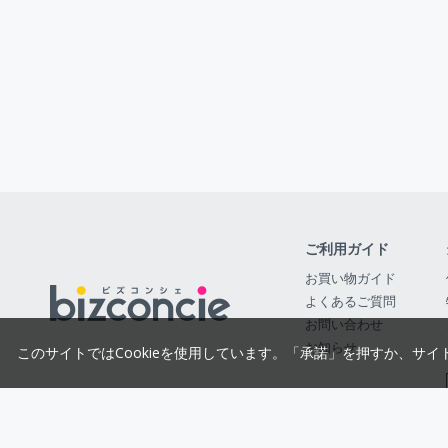
ご利用ガイド
お買い物ガイド
よくあるご質問
お問い合わせ
お知らせ
このサイトではCookieを使用しています。「承諾」を押すか、サイ