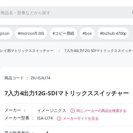
epson
#microsoft 365
#コピー用紙
#box
#bizhub 4700p
レイ用マトリックススイッチャー
7入力4出力12G-SDIマトリックススイッチ
商品コード
ZIU-ISAU74
7入力4出力12G-SDIマトリックススイッチャー
メーカー
イメージニクス
同じメーカーの商品を検索する
メーカー型番
ISA-U74
メーカーサイトを見る
最小販売単位
1