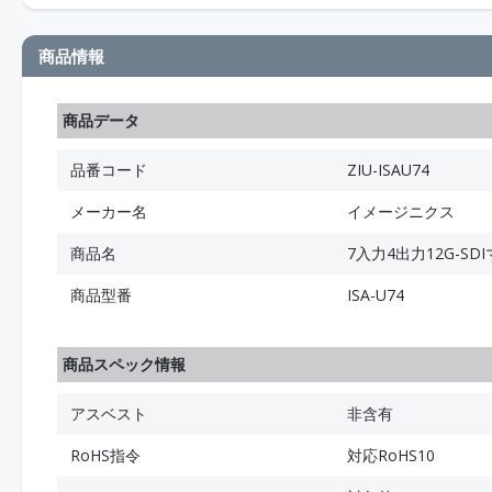
商品情報
商品データ
品番コード
ZIU-ISAU74
メーカー名
イメージニクス
商品名
7入力4出力12G-S
商品型番
ISA-U74
商品スペック情報
アスベスト
非含有
RoHS指令
対応RoHS10