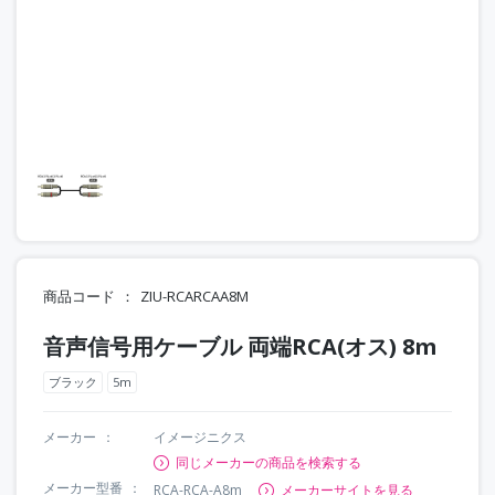
商品コード
ZIU-RCARCAA8M
音声信号用ケーブル 両端RCA(オス) 8m
ブラック
5m
メーカー
イメージニクス
同じメーカーの商品を検索する
メーカー型番
RCA-RCA-A8m
メーカーサイトを見る