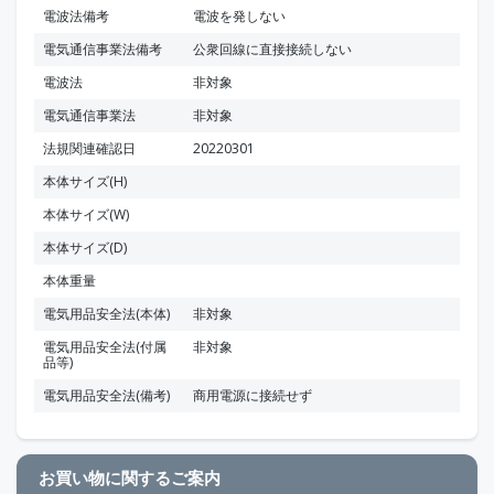
電波法備考
電波を発しない
電気通信事業法備考
公衆回線に直接接続しない
電波法
非対象
電気通信事業法
非対象
法規関連確認日
20220301
本体サイズ(H)
本体サイズ(W)
本体サイズ(D)
本体重量
電気用品安全法(本体)
非対象
電気用品安全法(付属
非対象
品等)
電気用品安全法(備考)
商用電源に接続せず
お買い物に関するご案内