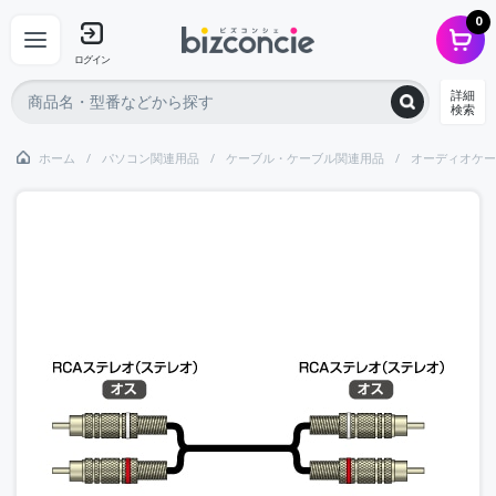
0
ログイン
詳細
検索
ホーム
パソコン関連用品
ケーブル・ケーブル関連用品
オーディオケー