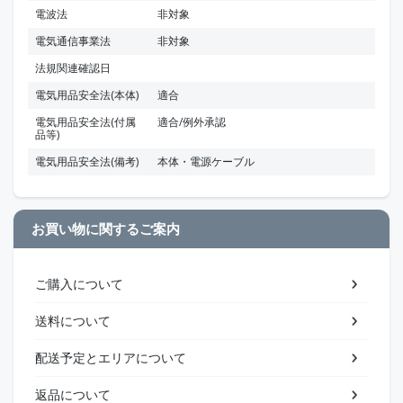
電波法
非対象
電気通信事業法
非対象
法規関連確認日
電気用品安全法(本体)
適合
電気用品安全法(付属
適合/例外承認
品等)
電気用品安全法(備考)
本体・電源ケーブル
お買い物に関するご案内
ご購入について
送料について
配送予定とエリアについて
返品について