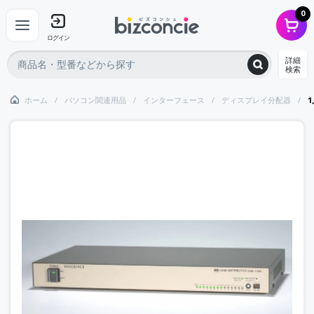
0
ログイン
詳細
検索
ホーム
パソコン関連用品
インターフェース
ディスプレイ分配器