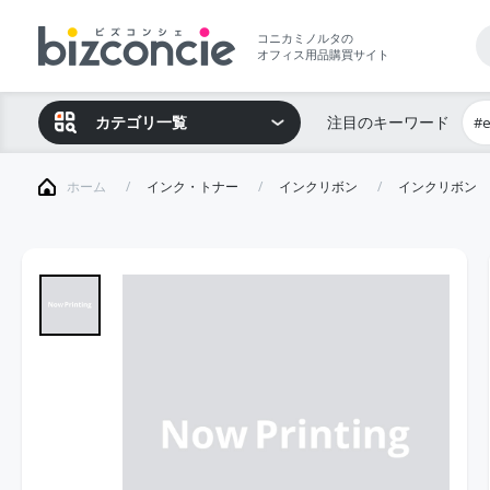
コニカミノルタの
オフィス用品購買サイト
カテゴリ一覧
注目のキーワード
#
ホーム
インク・トナー
インクリボン
インクリボン