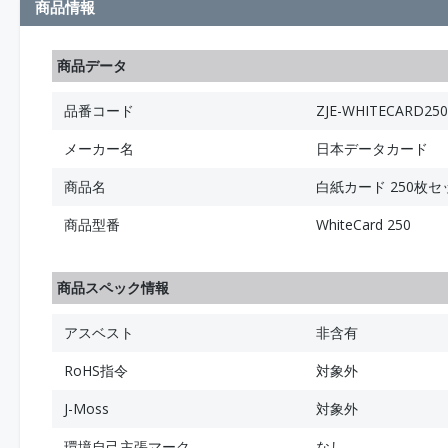
商品情報
商品データ
品番コード
ZJE-WHITECARD250
メーカー名
日本データカード
商品名
白紙カード 250枚セ
商品型番
WhiteCard 250
商品スペック情報
アスベスト
非含有
RoHS指令
対象外
J-Moss
対象外
環境自己主張マーク
なし