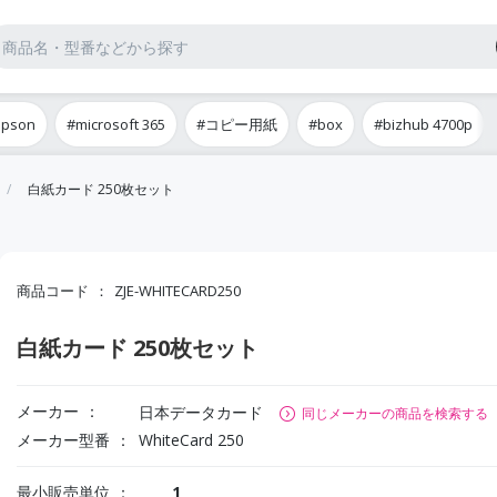
epson
#microsoft 365
#コピー用紙
#box
#bizhub 4700p
白紙カード 250枚セット
商品コード
ZJE-WHITECARD250
白紙カード 250枚セット
メーカー
日本データカード
同じメーカーの商品を検索する
メーカー型番
WhiteCard 250
最小販売単位
1