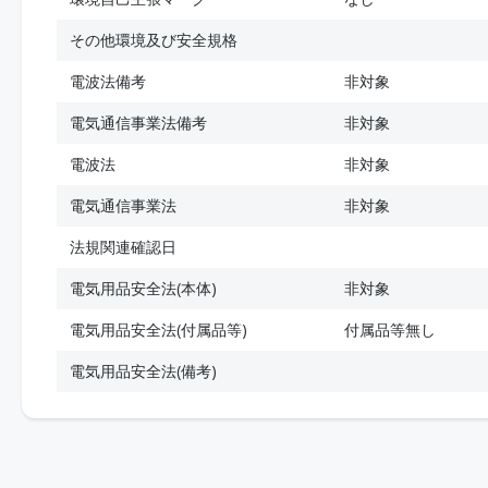
その他環境及び安全規格
電波法備考
非対象
電気通信事業法備考
非対象
電波法
非対象
電気通信事業法
非対象
法規関連確認日
電気用品安全法(本体)
非対象
電気用品安全法(付属品等)
付属品等無し
電気用品安全法(備考)