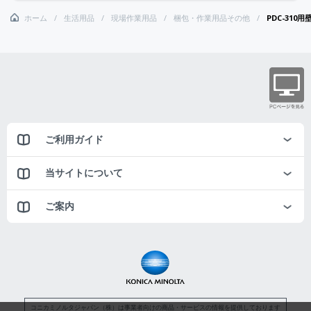
ホーム
生活用品
現場作業用品
梱包・作業用品その他
PDC-310
ご利用ガイド
当サイトについて
ご案内
コニカミノルタジャパン（株）は事業者向けの商品・サービスの情報を提供しております