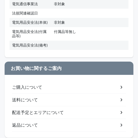
電気通信事業法
非対象
法規関連確認日
電気用品安全法(本体)
非対象
電気用品安全法(付属
付属品等無し
品等)
電気用品安全法(備考)
お買い物に関するご案内
ご購入について
送料について
配送予定とエリアについて
返品について