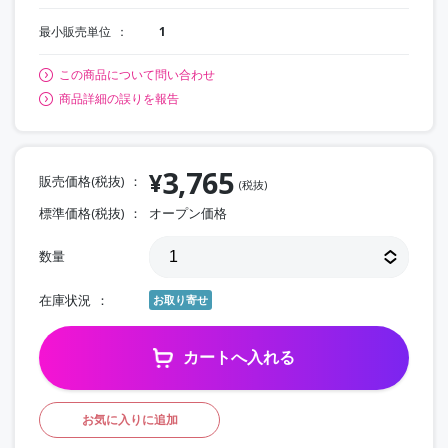
最小販売単位
1
この商品について問い合わせ
商品詳細の誤りを報告
3,765
¥
販売価格(税抜)
(税抜)
標準価格(税抜)
オープン価格
数量
在庫状況
お取り寄せ
カートへ入れる
お気に入りに追加