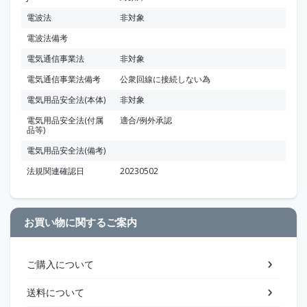
電波法
非対象
電波法備考
電気通信事業法
非対象
電気通信事業法備考
公衆回線に接続しない為
電気用品安全法(本体)
非対象
電気用品安全法(付属
適合/例外承認
品等)
電気用品安全法(備考)
法規関連確認日
20230502
お買い物に関するご案内
ご購入について
送料について