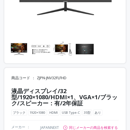
商品コード
ZJPN-JNV32FLFHD
液晶ディスプレイ/32
型/1920×1080/HDMI×1、VGA×1/ブラッ
ク/スピーカー：有/2年保証
ブラック
1920×1080
HDMI
USB Type-C
35型
あり
メーカー
JAPANNEXT
同じメーカーの商品を検索する