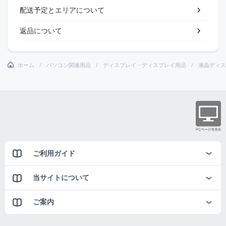
配送予定とエリアについて
返品について
ホーム
パソコン関連用品
ディスプレイ・ディスプレイ用品
液晶ディス
ご利用ガイド
当サイトについて
ご案内