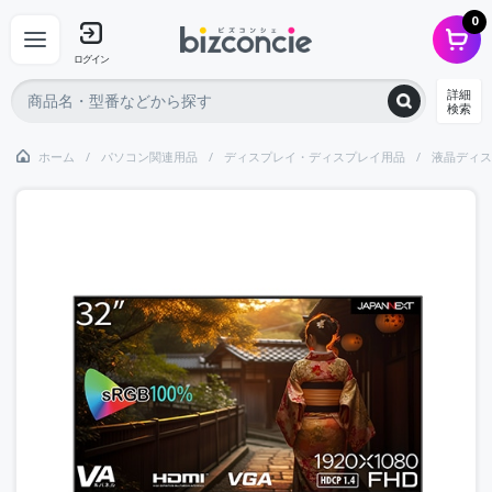
0
ログイン
詳細
検索
ホーム
パソコン関連用品
ディスプレイ・ディスプレイ用品
液晶ディス