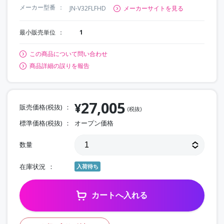
メーカー型番
JN-V32FLFHD
メーカーサイトを見る
最小販売単位
1
この商品について問い合わせ
商品詳細の誤りを報告
27,005
¥
販売価格(税抜)
(税抜)
標準価格(税抜)
オープン価格
数量
在庫状況
入荷待ち
カートへ入れる