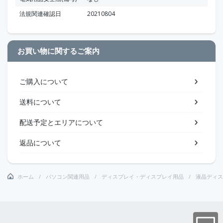
法規関連確認日
20210804
お買い物に関するご案内
ご購入について
送料について
配送予定とエリアについて
返品について
ホーム
パソコン関連用品
ディスプレイ・ディスプレイ用品
液晶ディス