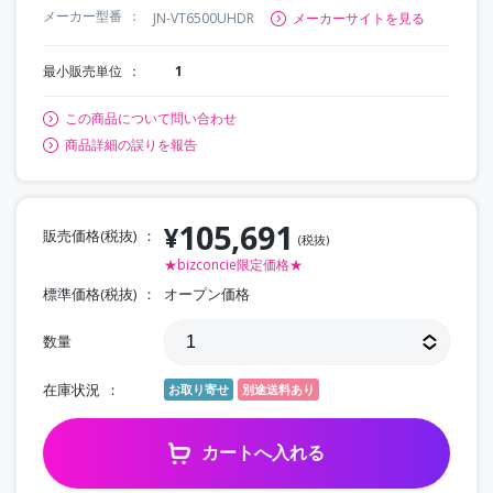
メーカー型番
JN-VT6500UHDR
メーカーサイトを見る
最小販売単位
1
この商品について問い合わせ
商品詳細の誤りを報告
105,691
¥
販売価格(税抜)
(税抜)
★bizconcie限定価格★
標準価格(税抜)
オープン価格
数量
在庫状況
お取り寄せ
別途送料あり
カートへ入れる