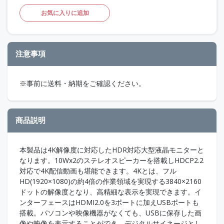
お気に入りに追加
注意事項
※事前に送料・納期をご確認ください。
商品説明
本製品は4K解像度に対応したHDR対応大型液晶モニターと
なります。10Wx2のステレオスピーカーを搭載しHDCP2.2
対応で4K配信動画も堪能できます。4Kとは、フル
HD(1920×1080)の約4倍の作業領域を実現する3840×2160
ドットの解像度となり、高精細な表示を実現できます。イ
ンターフェースはHDMI2.0を3ポートに加えUSBポートも
搭載。パソコンや映像機器がなくても、USBに保存した画
像や映像を表示することができ、デジタルサイネージとし