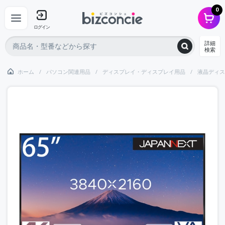
0
ログイン
詳細
検索
ホーム
パソコン関連用品
ディスプレイ・ディスプレイ用品
液晶ディス