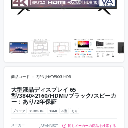
商品コード
ZJPN-JNVT6500UHDR
大型液晶ディスプレイ 65
型/3840×2160/HDMI/ブラック/スピーカ
ー：あり/2年保証
ブラック
3840×2160
HDMI
70型
あり
メーカー
JAPANNEXT
同じメーカーの商品を検索する