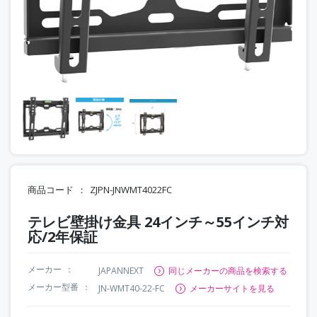
商品コード
ZJPN-JNWMT4022FC
テレビ壁掛け金具 24インチ～55インチ対
応/2年保証
メーカー
JAPANNEXT
同じメーカーの商品を検索する
メーカー型番
JN-WMT40-22-FC
メーカーサイトを見る