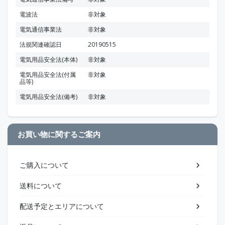
電波法
非対象
電気通信事業法
非対象
法規関連確認日
20190515
電気用品安全法(本体)
非対象
電気用品安全法(付属
非対象
品等)
電気用品安全法(備考)
非対象
お買い物に関するご案内
ご購入について
送料について
配送予定とエリアについて