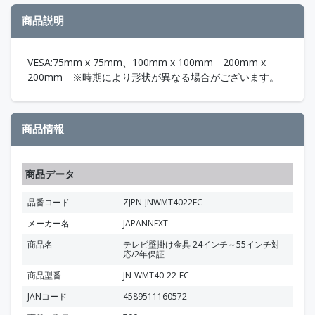
商品説明
VESA:75mm x 75mm、100mm x 100mm 200mm x
200mm ※時期により形状が異なる場合がございます。
商品情報
商品データ
品番コード
ZJPN-JNWMT4022FC
メーカー名
JAPANNEXT
商品名
テレビ壁掛け金具 24インチ～55インチ対
応/2年保証
商品型番
JN-WMT40-22-FC
JANコード
4589511160572