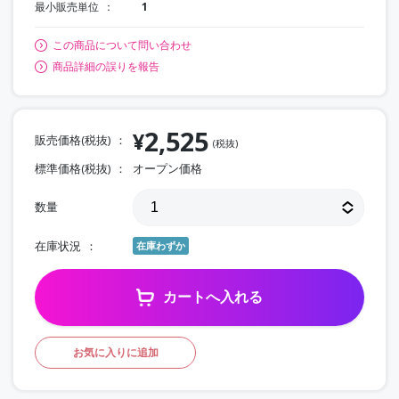
最小販売単位
1
この商品について問い合わせ
商品詳細の誤りを報告
2,525
¥
販売価格(税抜)
(税抜)
標準価格(税抜)
オープン価格
数量
在庫状況
在庫わずか
カートへ入れる
お気に入りに追加