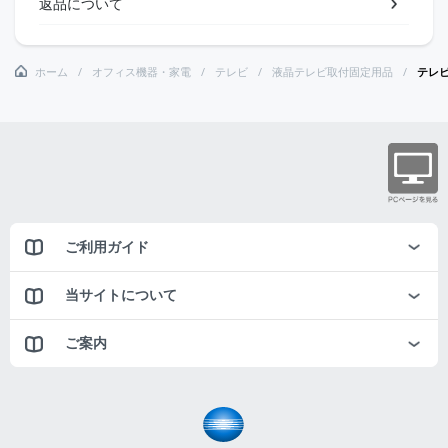
返品について
ホーム
オフィス機器・家電
テレビ
液晶テレビ取付固定用品
テレビ
ご利用ガイド
当サイトについて
ご案内