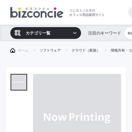
コニカミノルタの
オフィス用品購買サイト
カテゴリ一覧
注目のキーワード
#
ホーム
ソフトウェア
クラウド（新規）
情報共有・コ