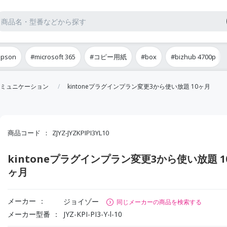
epson
#microsoft 365
#コピー用紙
#box
#bizhub 4700p
ミュニケーション
kintoneプラグインプラン変更3から使い放題 10ヶ月
商品コード
ZJYZ-JYZKPIPI3YL10
kintoneプラグインプラン変更3から使い放題 1
ヶ月
メーカー
ジョイゾー
同じメーカーの商品を検索する
メーカー型番
JYZ-KPI-PI3-Y-l-10