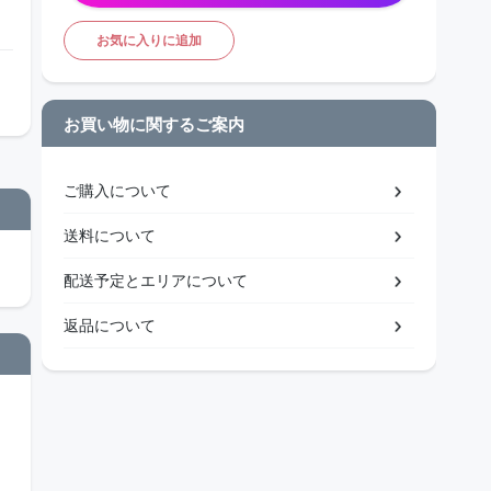
お気に入りに追加
お買い物に関するご案内
ご購入について
送料について
配送予定とエリアについて
返品について