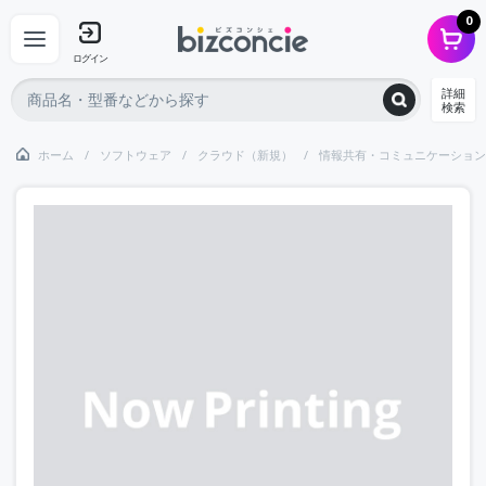
0
ログイン
詳細
検索
ホーム
ソフトウェア
クラウド（新規）
情報共有・コミュニケーション