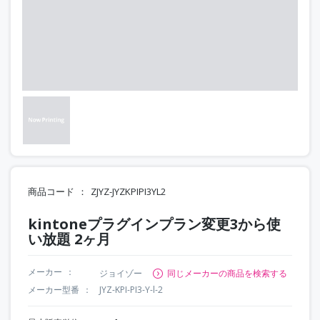
商品コード
ZJYZ-JYZKPIPI3YL2
kintoneプラグインプラン変更3から使
い放題 2ヶ月
メーカー
ジョイゾー
同じメーカーの商品を検索する
メーカー型番
JYZ-KPI-PI3-Y-l-2