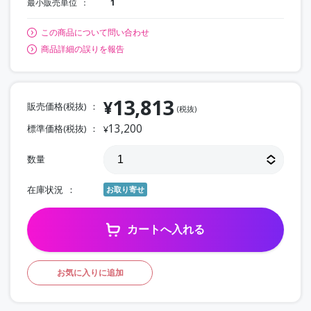
最小販売単位
1
この商品について問い合わせ
商品詳細の誤りを報告
13,813
¥
販売価格(税抜)
(税抜)
13,200
標準価格(税抜)
¥
数量
在庫状況
お取り寄せ
カートへ入れる
お気に入りに追加