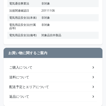
電気通信事業法
非対象
法規関連確認日
20111108
電気用品安全法(本体)
非対象
電気用品安全法(付属
非対象
品等)
電気用品安全法(備考)
対象品目外製品
お買い物に関するご案内
ご購入について
送料について
配送予定とエリアについて
返品について