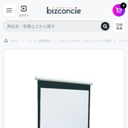
0
ログイン
詳細
検索
ホーム
パソコン関連用品
プロジェクター・プロジェクター用品
スクリ