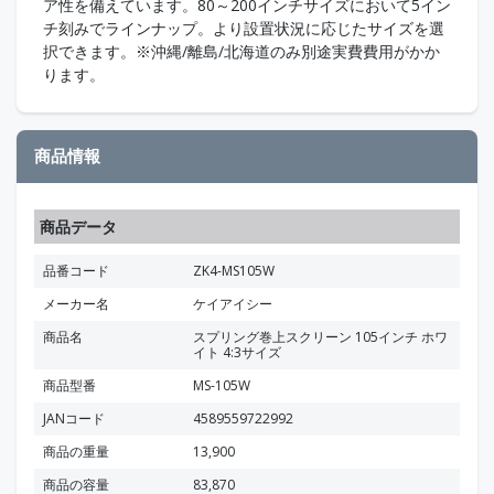
ア性を備えています。80～200インチサイズにおいて5イン
チ刻みでラインナップ。より設置状況に応じたサイズを選
択できます。※沖縄/離島/北海道のみ別途実費費用がかか
ります。
商品情報
商品データ
品番コード
ZK4-MS105W
メーカー名
ケイアイシー
商品名
スプリング巻上スクリーン 105インチ ホワ
イト 4:3サイズ
商品型番
MS-105W
JANコード
4589559722992
商品の重量
13,900
商品の容量
83,870