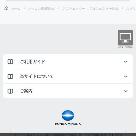
ホーム
パソコン関連用品
プロジェクター・プロジェクター用品
スクリ
ご利用ガイド
当サイトについて
ご案内
コニカミノルタジャパン（株）は事業者向けの商品・サービスの情報を提供しております