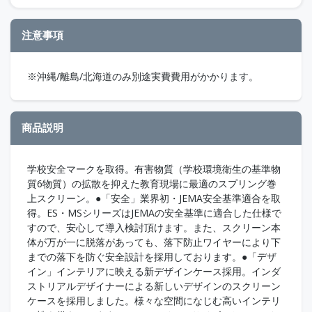
注意事項
※沖縄/離島/北海道のみ別途実費費用がかかります。
商品説明
学校安全マークを取得。有害物質（学校環境衛生の基準物
質6物質）の拡散を抑えた教育現場に最適のスプリング巻
上スクリーン。●「安全」業界初・JEMA安全基準適合を取
得。ES・MSシリーズはJEMAの安全基準に適合した仕様で
すので、安心して導入検討頂けます。また、スクリーン本
体が万が一に脱落があっても、落下防止ワイヤーにより下
までの落下を防ぐ安全設計を採用しております。●「デザ
イン」インテリアに映える新デザインケース採用。インダ
ストリアルデザイナーによる新しいデザインのスクリーン
ケースを採用しました。様々な空間になじむ高いインテリ