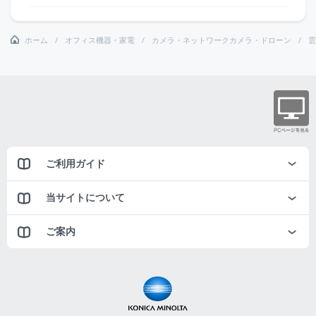
ホーム
オフィス機器・家電
カメラ・ネットワークカメラ・ドローン
雲
ご利用ガイド
当サイトについて
ご案内