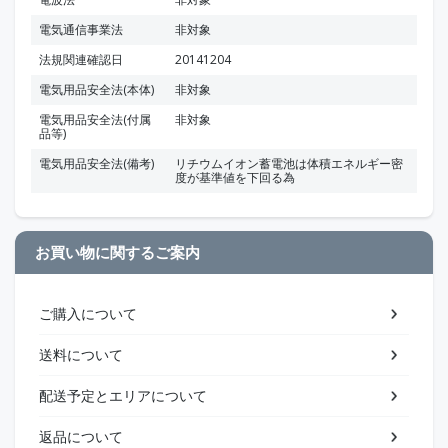
電気通信事業法
非対象
法規関連確認日
20141204
電気用品安全法(本体)
非対象
電気用品安全法(付属
非対象
品等)
電気用品安全法(備考)
リチウムイオン蓄電池は体積エネルギー密
度が基準値を下回る為
お買い物に関するご案内
ご購入について
送料について
配送予定とエリアについて
返品について