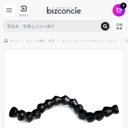
0
ログイン
詳細
検索
ホーム
オフィス機器・家電
カメラ・ネットワークカメラ・ドローン
雲