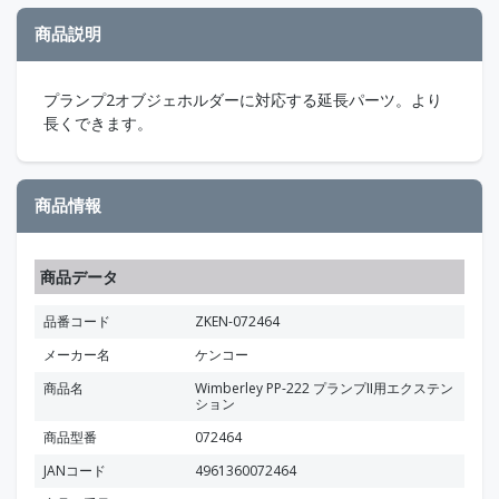
商品説明
プランプ2オブジェホルダーに対応する延長パーツ。より
長くできます。
商品情報
商品データ
品番コード
ZKEN-072464
メーカー名
ケンコー
商品名
Wimberley PP-222 プランプII用エクステン
ション
商品型番
072464
JANコード
4961360072464