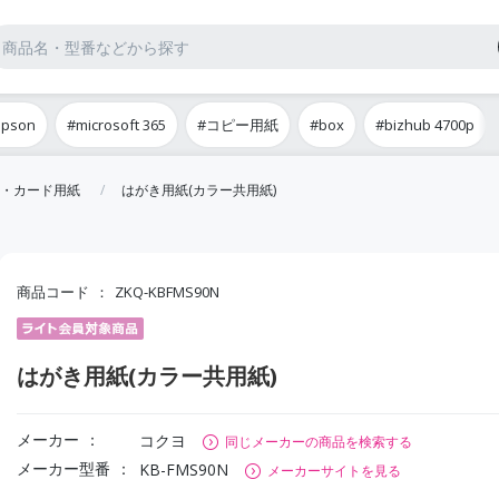
epson
#microsoft 365
#コピー用紙
#box
#bizhub 4700p
・カード用紙
はがき用紙(カラー共用紙)
商品コード
ZKQ-KBFMS90N
はがき用紙(カラー共用紙)
メーカー
コクヨ
同じメーカーの商品を検索する
メーカー型番
KB-FMS90N
メーカーサイトを見る