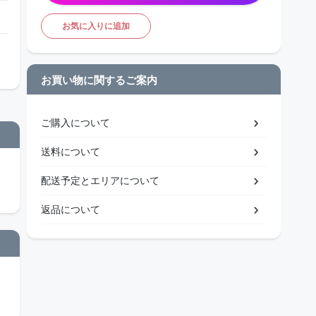
お気に入りに追加
お買い物に関するご案内
ご購入について
送料について
配送予定とエリアについて
返品について