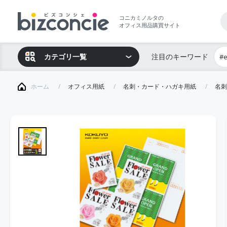
コニカミノルタの
オフィス用品購買サイト
カテゴリ一覧
注目のキーワード
#
ホーム
オフィス用紙
名刺・カード・ハガキ用紙
名刺