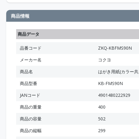
商品情報
商品データ
品番コード
ZKQ-KBFMS90N
メーカー名
コクヨ
商品名
はがき用紙(カラー共
商品型番
KB-FMS90N
JANコード
4901480222929
商品の重量
400
商品の容量
502
商品の縦幅
299