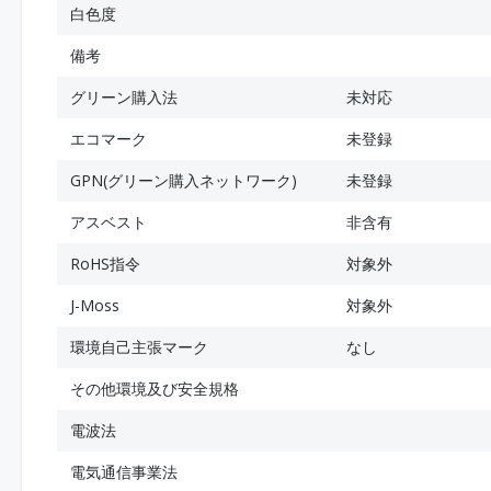
白色度
備考
グリーン購入法
未対応
エコマーク
未登録
GPN(グリーン購入ネットワーク)
未登録
アスベスト
非含有
RoHS指令
対象外
J-Moss
対象外
環境自己主張マーク
なし
その他環境及び安全規格
電波法
電気通信事業法