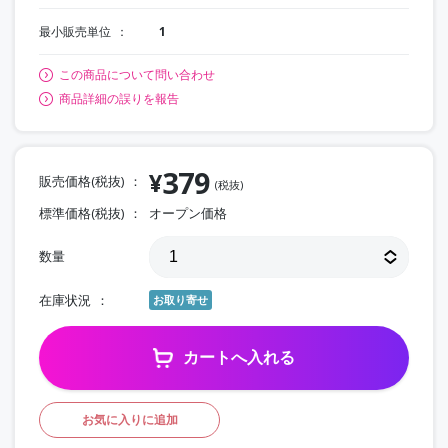
最小販売単位
1
この商品について問い合わせ
商品詳細の誤りを報告
379
¥
販売価格(税抜)
(税抜)
標準価格(税抜)
オープン価格
数量
在庫状況
お取り寄せ
カートへ入れる
お気に入りに追加