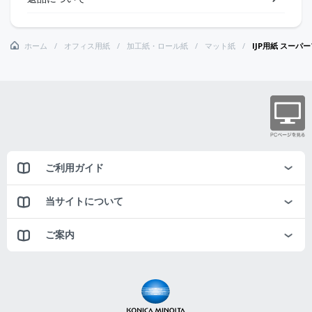
ホーム
オフィス用紙
加工紙・ロール紙
マット紙
IJP用紙 スーパ
ご利用ガイド
当サイトについて
ご案内