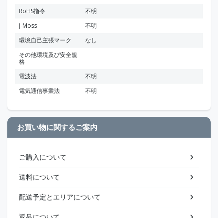
RoHS指令
不明
J-Moss
不明
環境自己主張マーク
なし
その他環境及び安全規
格
電波法
不明
電気通信事業法
不明
お買い物に関するご案内
ご購入について
送料について
配送予定とエリアについて
返品について