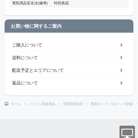
電気用品安全法(備考)
特別承認
お買い物に関するご案内
ご購入について
送料について
配送予定とエリアについて
返品について
ホーム
パソコン関連用品
電源関連装置
電源タップ・OAタップ関連