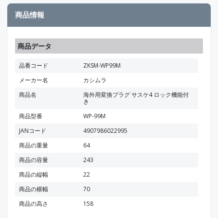
商品情報
商品データ
品番コード
ZKSM-WP99M
メーカー名
カシムラ
商品名
海外用変換プラグ サスケ4 ロック機能付
き
商品型番
WP-99M
JANコード
4907986022995
商品の重量
64
商品の容量
243
商品の縦幅
22
商品の横幅
70
商品の高さ
158