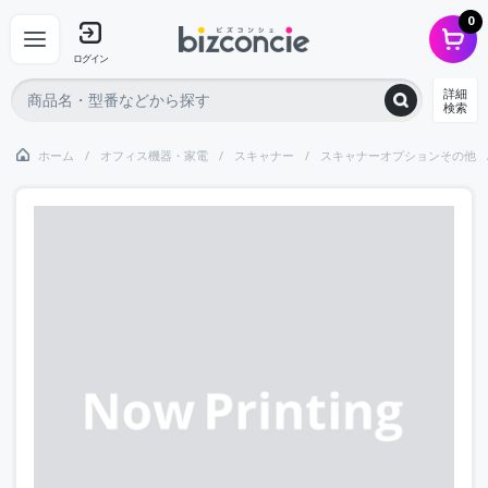
0
ログイン
詳細
検索
ホーム
オフィス機器・家電
スキャナー
スキャナーオプションその他