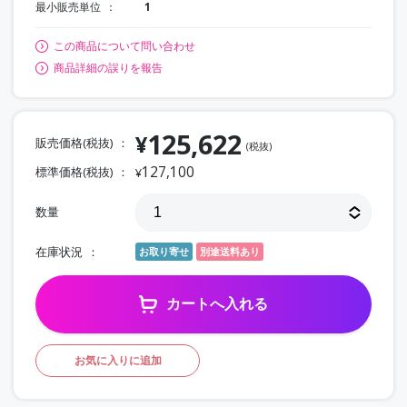
最小販売単位
1
この商品について問い合わせ
商品詳細の誤りを報告
125,622
¥
販売価格(税抜)
(税抜)
127,100
標準価格(税抜)
¥
数量
在庫状況
お取り寄せ
別途送料あり
カートへ入れる
お気に入りに追加