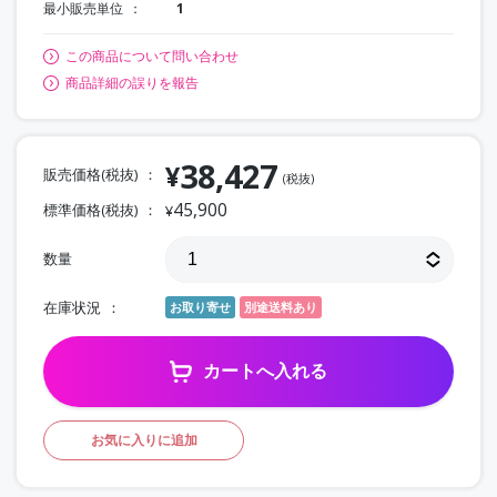
最小販売単位
1
この商品について問い合わせ
商品詳細の誤りを報告
38,427
¥
販売価格(税抜)
(税抜)
45,900
標準価格(税抜)
¥
数量
在庫状況
お取り寄せ
別途送料あり
カートへ入れる
お気に入りに追加