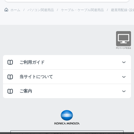
ホーム
パソコン関連用品
ケーブル・ケーブル関連用品
建屋用配線･設
ご利用ガイド
当サイトについて
ご案内