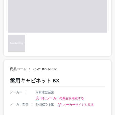
商品コード
ZKW-BX507016K
盤用キャビネット BX
メーカー
河村電器産業
同じメーカーの商品を検索する
メーカー型番
BX 5070-16K
メーカーサイトを見る