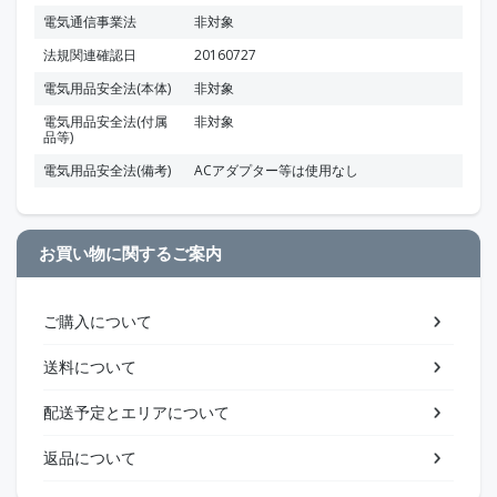
電気通信事業法
非対象
法規関連確認日
20160727
電気用品安全法(本体)
非対象
電気用品安全法(付属
非対象
品等)
電気用品安全法(備考)
ACアダプター等は使用なし
お買い物に関するご案内
ご購入について
送料について
配送予定とエリアについて
返品について