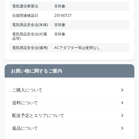
電気通信事業法
非対象
法規関連確認日
20160727
電気用品安全法(本体)
非対象
電気用品安全法(付属
非対象
品等)
電気用品安全法(備考)
ACアダプター等は使用なし
お買い物に関するご案内
ご購入について
送料について
配送予定とエリアについて
返品について