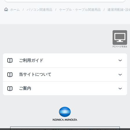
ホーム
パソコン関連用品
ケーブル・ケーブル関連用品
建屋用配線･設
ご利用ガイド
当サイトについて
ご案内