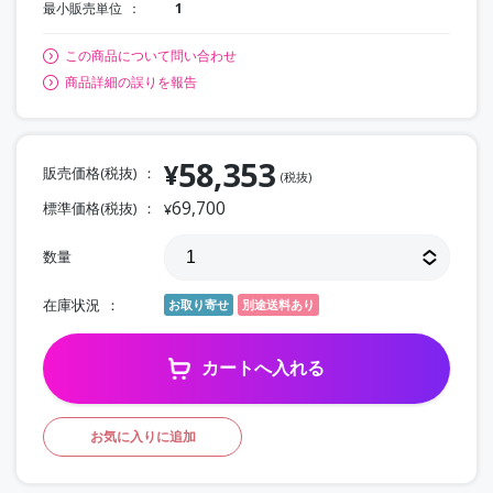
最小販売単位
1
この商品について問い合わせ
商品詳細の誤りを報告
58,353
¥
販売価格(税抜)
(税抜)
69,700
標準価格(税抜)
¥
数量
在庫状況
お取り寄せ
別途送料あり
カートへ入れる
お気に入りに追加