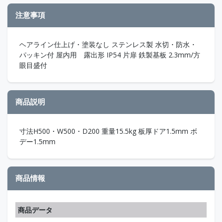
注意事項
ヘアライン仕上げ・塗装なし ステンレス製 水切・防水・
パッキン付 屋内用 露出形 IP54 片扉 鉄製基板 2.3mm/方
眼目盛付
商品説明
寸法H500・W500・D200 重量15.5kg 板厚ドア1.5mm ボ
デー1.5mm
商品情報
商品データ