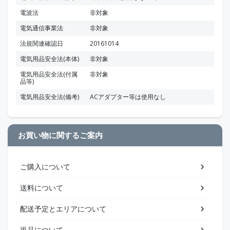
電波法
非対象
電気通信事業法
非対象
法規関連確認日
20161014
電気用品安全法(本体)
非対象
電気用品安全法(付属
非対象
品等)
電気用品安全法(備考)
ACアダプター等は使用なし
お買い物に関するご案内
ご購入について
送料について
配送予定とエリアについて
返品について