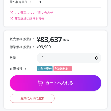
最小販売単位
1
この商品について問い合わせ
商品詳細の誤りを報告
83,637
¥
販売価格(税抜)
(税抜)
99,900
標準価格(税抜)
¥
数量
在庫状況
お取り寄せ
別途送料あり
カートへ入れる
お気に入りに追加