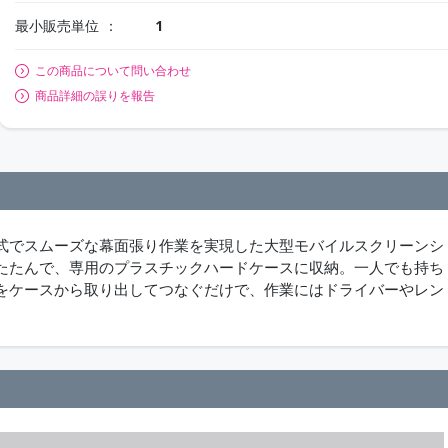
最小販売単位
1
この商品について問い合わせ
商品詳細の誤りを報告
式でスムーズな幕面張り作業を実現した大型モバイルスクリーンシ
たたんで、専用のプラスチックハードケースに収納。一人でも持ち
をケースから取り出してつなぐだけで、作業にはドライバーやレン