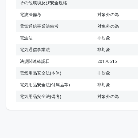
その他環境及び安全規格
電波法備考
対象外の為
電気通信事業法備考
対象外の為
電波法
非対象
電気通信事業法
非対象
法規関連確認日
20170515
電気用品安全法(本体)
非対象
電気用品安全法(付属品等)
非対象
電気用品安全法(備考)
対象外の為