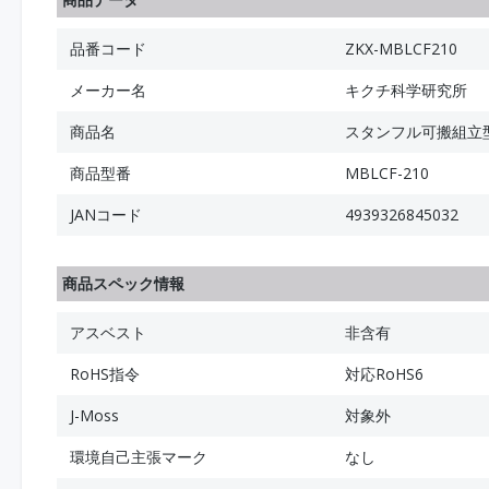
品番コード
ZKX-MBLCF210
メーカー名
キクチ科学研究所
商品名
スタンフル可搬組立型
商品型番
MBLCF-210
JANコード
4939326845032
商品スペック情報
アスベスト
非含有
RoHS指令
対応RoHS6
J-Moss
対象外
環境自己主張マーク
なし