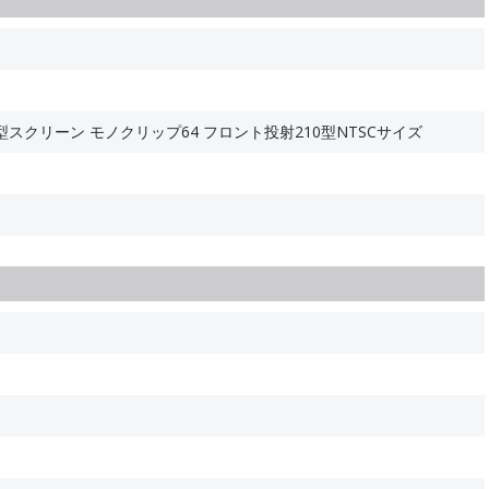
スクリーン モノクリップ64 フロント投射210型NTSCサイズ