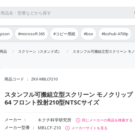
epson
#microsoft 365
#コピー用紙
#box
#bizhub 4700p
用品
スクリーン（スタンド式）
スタンフル可搬組立型スクリーン モノク
商品コード
ZKX-MBLCF210
スタンフル可搬組立型スクリーン モノクリップ
64 フロント投射210型NTSCサイズ
メーカー
キクチ科学研究所
同じメーカーの商品を検索する
メーカー型番
MBLCF-210
メーカーサイトを見る