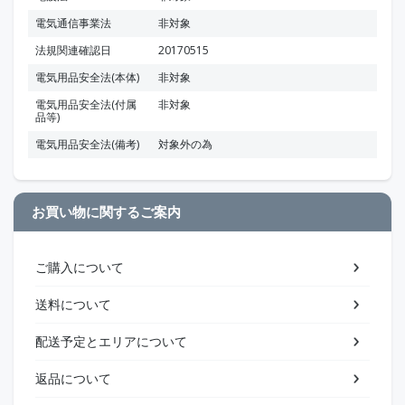
電気通信事業法
非対象
法規関連確認日
20170515
電気用品安全法(本体)
非対象
電気用品安全法(付属
非対象
品等)
電気用品安全法(備考)
対象外の為
お買い物に関するご案内
ご購入について
送料について
配送予定とエリアについて
返品について