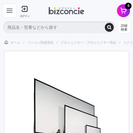
0
ログイン
詳細
検索
ホーム
パソコン関連用品
プロジェクター・プロジェクター用品
スクリ