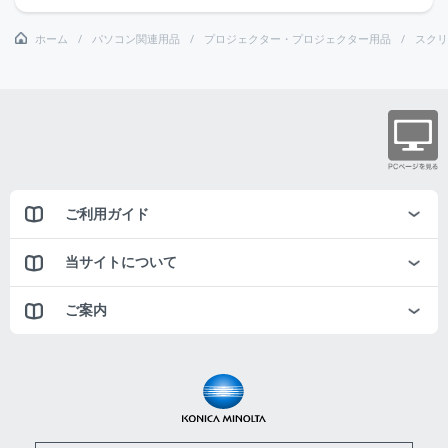
ホーム
パソコン関連用品
プロジェクター・プロジェクター用品
スクリ
ご利用ガイド
当サイトについて
ご案内