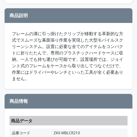
商品説明
フレームの溝に引っ掛けたクリップが移動する革新的な方
式でスムーズな幕面張り作業を実現した大型モバイルスク
リーンシステム。設置に必要な全てのアイテムをコンパク
トに折りたたんで、専用のプラスチックハードケースに収
納。一人でも持ち運びが可能です。設置場所では、ジョイ
ント式のフレームをケースから取り出してつなぐだけで、
作業にはドライバーやレンチといった工具が全く必要あり
ません。
商品情報
商品データ
品番コード
ZKX-MBLCR210