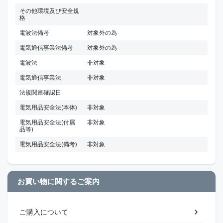
その他環境及び安全規
格
電波法備考
対象外の為
電気通信事業法備考
対象外の為
電波法
非対象
電気通信事業法
非対象
法規関連確認日
電気用品安全法(本体)
非対象
電気用品安全法(付属
非対象
品等)
電気用品安全法(備考)
非対象
お買い物に関するご案内
ご購入について