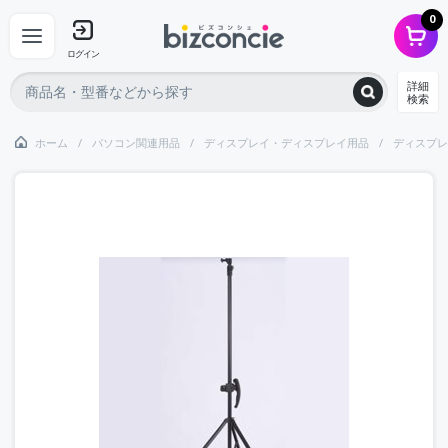
0
ログイン
詳細
検索
ホーム
パソコン関連用品
ディスプレイ・ディスプレイ用品
ディスプレ