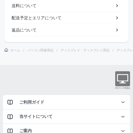
送料について
配送予定とエリアについて
返品について
ホーム
パソコン関連用品
ディスプレイ・ディスプレイ用品
ディスプレ
ご利用ガイド
当サイトについて
ご案内