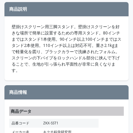
商品説明
壁掛けスクリーン用三脚スタンド。壁掛けスクリーンを好
きな場所で簡単に設置するための専用スタンド。80インチ
まではスタンド1本使用。90インチ以上100インチまではス
タンド2本使用。110インチ以上は対応不可。重さ2.1kgま
で軽量化を図り、ブラックカラーで洗練されたフォルム。
スクリーンの下パイプをロックハンドル部分に挟んで下げ
ることで、生地が引っ張られ平面性が非常に良くなりま
す。
商品情報
商品データ
品番コード
ZKX-SST1
メーカー名
キクチ科学研究所