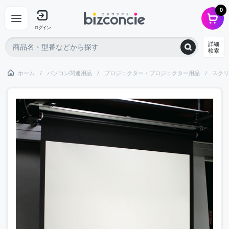
0
ログイン
詳細
検索
ホーム
パソコン関連用品
プロジェクター・プロジェクター用品
スクリ