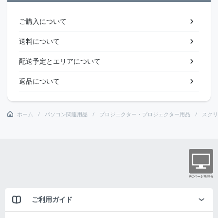
ご購入について
送料について
配送予定とエリアについて
返品について
ホーム
パソコン関連用品
プロジェクター・プロジェクター用品
スクリ
ご利用ガイド