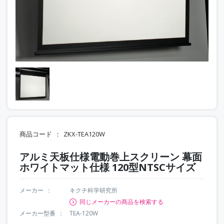
商品コード
ZKX-TEA120W
アルミ天板仕様電動巻上スクリーン 幕面
ホワイトマット仕様 120型NTSCサイズ
メーカー
キクチ科学研究所
同じメーカーの商品を検索する
メーカー型番
TEA-120W