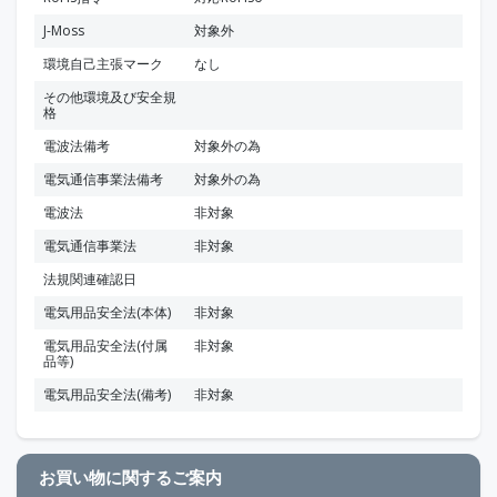
J-Moss
対象外
環境自己主張マーク
なし
その他環境及び安全規
格
電波法備考
対象外の為
電気通信事業法備考
対象外の為
電波法
非対象
電気通信事業法
非対象
法規関連確認日
電気用品安全法(本体)
非対象
電気用品安全法(付属
非対象
品等)
電気用品安全法(備考)
非対象
お買い物に関するご案内