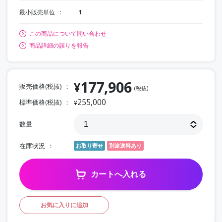
最小販売単位
1
この商品について問い合わせ
商品詳細の誤りを報告
177,906
¥
販売価格(税抜)
(税抜)
255,000
標準価格(税抜)
¥
数量
在庫状況
お取り寄せ
別途送料あり
カートへ入れる
お気に入りに追加