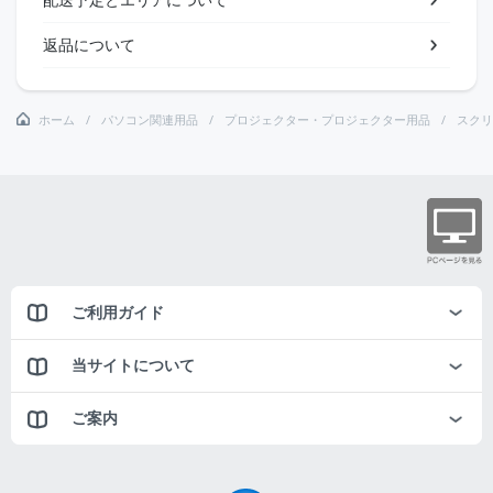
返品について
ホーム
パソコン関連用品
プロジェクター・プロジェクター用品
スクリ
ご利用ガイド
当サイトについて
ご案内