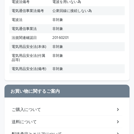
電波法備考
電波を用いない為
電気通信事業法備考
公衆回線に接続しない為
電波法
非対象
電気通信事業法
非対象
法規関連確認日
20160201
電気用品安全法(本体)
非対象
電気用品安全法(付属
非対象
品等)
電気用品安全法(備考)
非対象
お買い物に関するご案内
ご購入について
送料について
配送予定とエリアについて