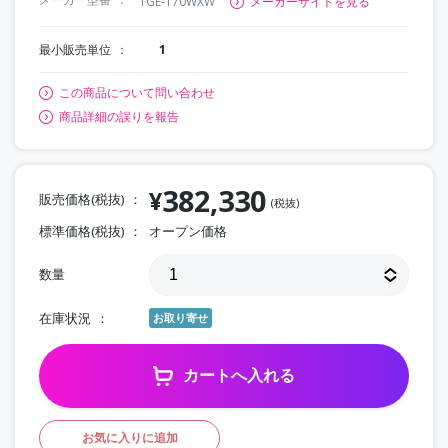
TGE-170WXW
メーカーサイトを見る
最小販売単位
1
この商品について問い合わせ
商品詳細の誤りを報告
382,330
¥
販売価格(税抜)
(税抜)
標準価格(税抜)
オープン価格
数量
在庫状況
お取り寄せ
カートへ入れる
お気に入りに追加