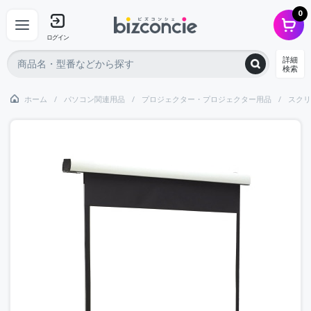
0
ログイン
詳細
検索
ホーム
パソコン関連用品
プロジェクター・プロジェクター用品
スクリ