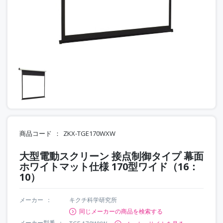
商品コード
ZKX-TGE170WXW
大型電動スクリーン 接点制御タイプ 幕面
ホワイトマット仕様 170型ワイド（16：
10）
メーカー
キクチ科学研究所
同じメーカーの商品を検索する
メーカー型番