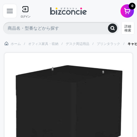
0
ログイン
詳細
検索
ホーム
オフィス家具・収納
デスク周辺用品
プリンタラック
キャ