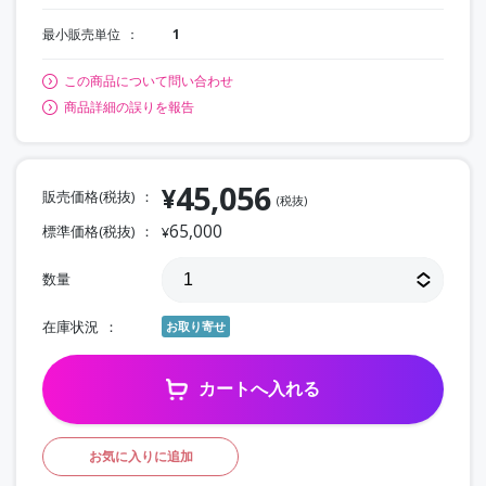
最小販売単位
1
この商品について問い合わせ
商品詳細の誤りを報告
45,056
¥
販売価格(税抜)
(税抜)
65,000
標準価格(税抜)
¥
数量
在庫状況
お取り寄せ
カートへ入れる
お気に入りに追加