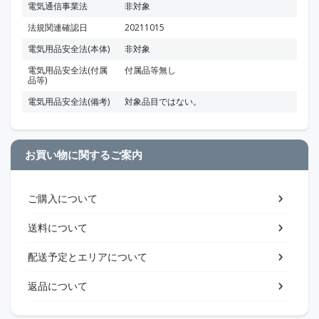
電気通信事業法
非対象
法規関連確認日
20211015
電気用品安全法(本体)
非対象
電気用品安全法(付属
付属品等無し
品等)
電気用品安全法(備考)
対象品目ではない。
お買い物に関するご案内
ご購入について
送料について
配送予定とエリアについて
返品について