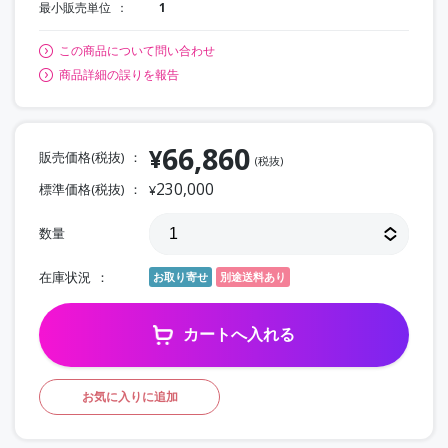
最小販売単位
1
この商品について問い合わせ
商品詳細の誤りを報告
66,860
¥
販売価格(税抜)
(税抜)
230,000
標準価格(税抜)
¥
数量
在庫状況
お取り寄せ
別途送料あり
カートへ入れる
お気に入りに追加