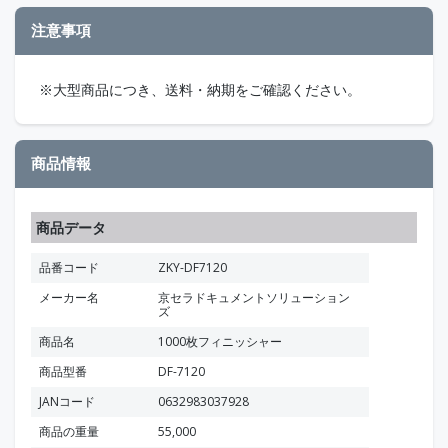
注意事項
※大型商品につき、送料・納期をご確認ください。
商品情報
商品データ
品番コード
ZKY-DF7120
メーカー名
京セラドキュメントソリューション
ズ
商品名
1000枚フィニッシャー
商品型番
DF-7120
JANコード
0632983037928
商品の重量
55,000