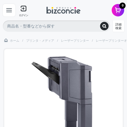
0
ログイン
詳細
検索
ホーム
プリンタ・メディア
レーザープリンター
レーザープリンターオ